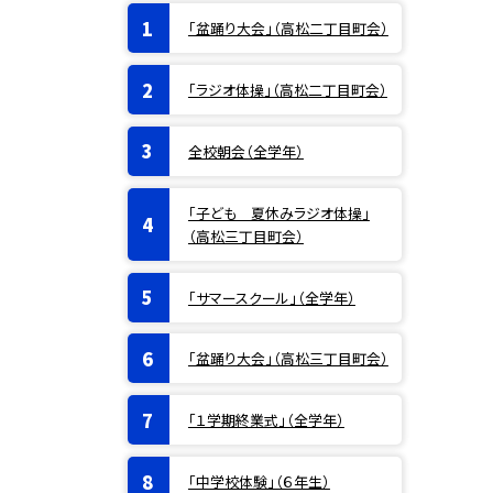
「盆踊り大会」（高松二丁目町会）
「ラジオ体操」（高松二丁目町会）
全校朝会（全学年）
「子ども 夏休みラジオ体操」
（高松三丁目町会）
「サマースクール」（全学年）
「盆踊り大会」（高松三丁目町会）
「１学期終業式」（全学年）
「中学校体験」（６年生）