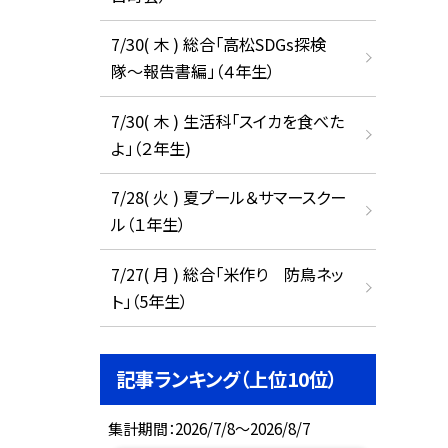
7/30( 木 ) 総合「高松SDGs探検
隊〜報告書編」（４年生）
7/30( 木 ) 生活科「スイカを食べた
よ」（２年生)
7/28( 火 ) 夏プール＆サマースクー
ル（１年生）
7/27( 月 ) 総合「米作り 防鳥ネッ
ト」（5年生）
記事ランキング（上位10位）
集計期間：2026/7/8～2026/8/7