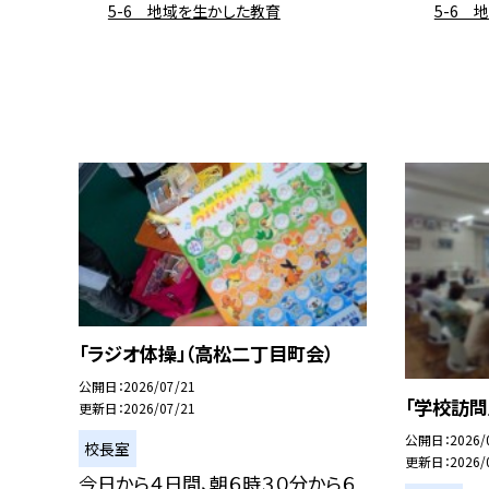
5-6 地域を生かした教育
5-6 
「ラジオ体操」（高松二丁目町会）
公開日
2026/07/21
「学校訪問
更新日
2026/07/21
公開日
2026/
校長室
更新日
2026/
今日から４日間、朝６時３０分から６