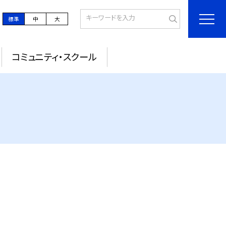
標準
中
大
コミュニティ・スクール