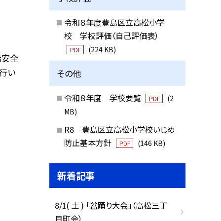
令和８年度豊島区立高松小学
校 学校評価（自己評価表）
(224 KB)
PDF
活安全
行い
その他
令和８年度 学校要覧
(2
PDF
MB)
R8 豊島区立高松小学校いじめ
防止基本方針
(146 KB)
PDF
新着記事
8/1( 土 ) 「盆踊り大会」（高松三丁
目町会）