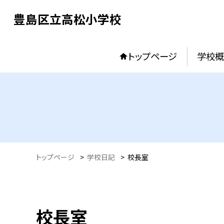
豊島区立高松小学校
トップページ
学校概
トップページ
>
学校日記
>
校長室
校長室