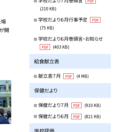
学校だより７月巻頭言
PDF
(210 KB)
学校だより６月行事予定
PDF
た場
(75 KB)
が開
学校だより６月巻頭言・お知らせ
(403 KB)
PDF
給食献立表
献立表７月
(4 MB)
PDF
保健だより
保健だより７月
(910 KB)
PDF
保健だより６月
(821 KB)
PDF
学校評価