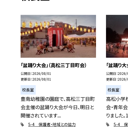
「盆踊り大会」（高松三丁目町会）
「盆踊り大
公開日
2026/08/01
公開日
2026/
更新日
2026/08/01
更新日
2026/
校長室
校長室
豊南幼稚園の園庭で、高松三丁目町
高松小学
会主催の盆踊り大会が今日、明日と
会・青年
開催されています...
りました。17
5-4 保護者・地域との協力
5-4 