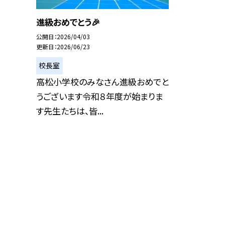
進級おめでとう🎉
公開日
2026/04/03
更新日
2026/06/23
校長室
高松小学校のみなさん進級おめでと
うございます令和８年度が始まりま
す先生たちは、皆...