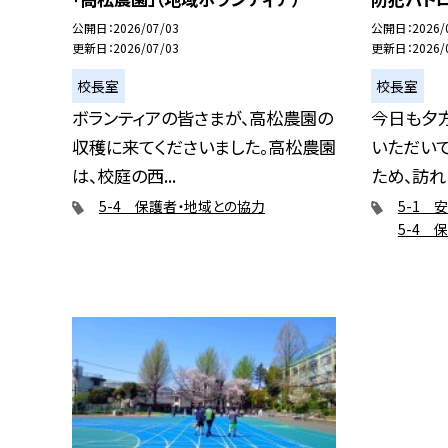
公開日
2026/07/03
公開日
2026/
更新日
2026/07/03
更新日
2026/
校長室
校長室
ボランティアの皆さまが、高松農園の
今日も夕
収穫に来てくださいました。高松農園
いただい
は、校庭の西...
ため、訪れた
5-4 保護者・地域との協力
5-1 
5-4 