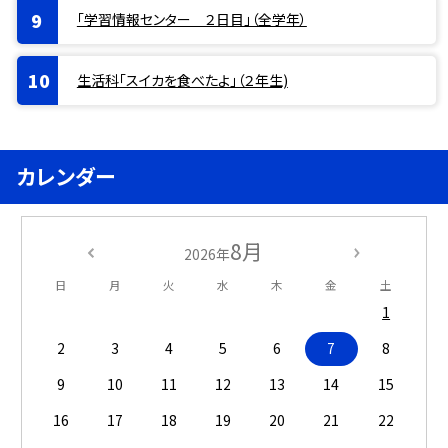
「学習情報センター ２日目」（全学年）
生活科「スイカを食べたよ」（２年生)
カレンダー
8月
2026年
日
月
火
水
木
金
土
1
2
3
4
5
6
7
8
9
10
11
12
13
14
15
16
17
18
19
20
21
22