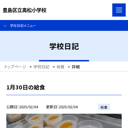
豊島区立高松小学校
学校日記メニュー
学校日記
トップページ
>
学校日記
>
給食
>
詳細
1月30日の給食
公開日
2025/02/04
更新日
2025/02/04
給食