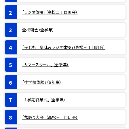
「ラジオ体操」（高松二丁目町会）
全校朝会（全学年）
「子ども 夏休みラジオ体操」（高松三丁目町会）
「サマースクール」（全学年）
「中学校体験」（６年生）
「１学期終業式」（全学年）
「盆踊り大会」（高松三丁目町会）