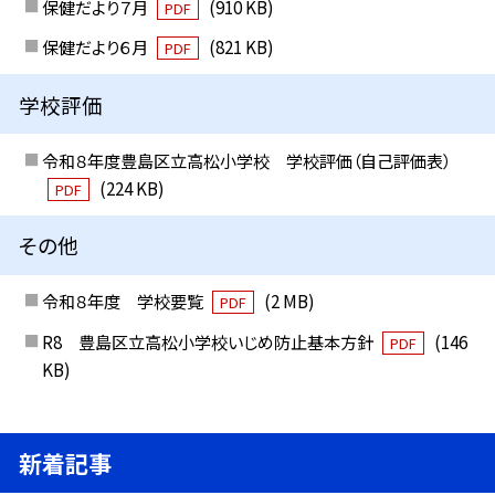
保健だより７月
(910 KB)
PDF
保健だより６月
(821 KB)
PDF
学校評価
令和８年度豊島区立高松小学校 学校評価（自己評価表）
(224 KB)
PDF
その他
令和８年度 学校要覧
(2 MB)
PDF
R8 豊島区立高松小学校いじめ防止基本方針
(146
PDF
KB)
新着記事