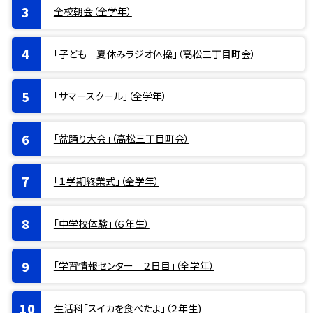
全校朝会（全学年）
「子ども 夏休みラジオ体操」（高松三丁目町会）
「サマースクール」（全学年）
「盆踊り大会」（高松三丁目町会）
「１学期終業式」（全学年）
「中学校体験」（６年生）
「学習情報センター ２日目」（全学年）
生活科「スイカを食べたよ」（２年生)