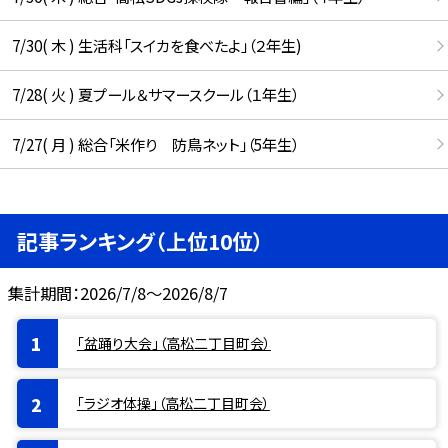
7/30( 木 ) 生活科「スイカを食べたよ」（２年生)
7/28( 火 ) 夏プール＆サマースクール（１年生）
7/27( 月 ) 総合「米作り 防鳥ネット」（5年生）
記事ランキング（上位10位）
集計期間：2026/7/8～2026/8/7
「盆踊り大会」（高松二丁目町会）
「ラジオ体操」（高松二丁目町会）