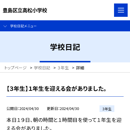
豊島区立高松小学校
学校日記メニュー
学校日記
トップページ
>
学校日記
>
３年生
>
詳細
【３年生】１年生を迎える会がありました。
公開日
2024/04/30
更新日
2024/04/30
３年生
本日１９日、朝の時間と１時間目を使って１年生を迎
える会がありました。