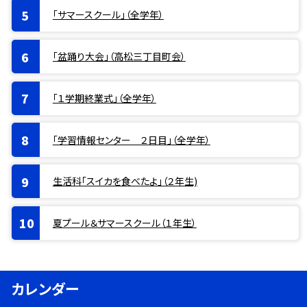
「サマースクール」（全学年）
「盆踊り大会」（高松三丁目町会）
「１学期終業式」（全学年）
「学習情報センター ２日目」（全学年）
生活科「スイカを食べたよ」（２年生)
夏プール＆サマースクール（１年生）
カレンダー