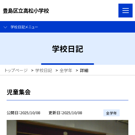
豊島区立高松小学校
学校日記メニュー
学校日記
トップページ
>
学校日記
>
全学年
>
詳細
児童集会
公開日
2025/10/08
更新日
2025/10/08
全学年