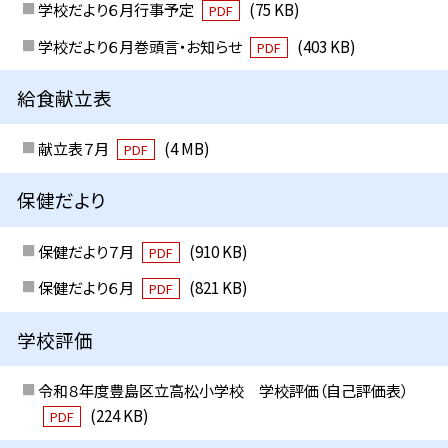
学校だより６月行事予定
(75 KB)
PDF
学校だより６月巻頭言・お知らせ
(403 KB)
PDF
給食献立表
献立表７月
(4 MB)
PDF
保健だより
保健だより７月
(910 KB)
PDF
保健だより６月
(821 KB)
PDF
学校評価
令和８年度豊島区立高松小学校 学校評価（自己評価表）
(224 KB)
PDF