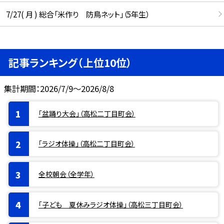
7/27( 月 ) 総合「米作り 防鳥ネット」（5年生）
記事ランキング（上位10位）
集計期間：2026/7/9～2026/8/8
「盆踊り大会」（高松二丁目町会）
「ラジオ体操」（高松二丁目町会）
全校朝会（全学年）
「子ども 夏休みラジオ体操」（高松三丁目町会）