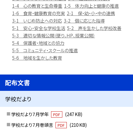
1-4 心の教育と生命尊重
1-5 体力向上と健康の推進
1-6 食育・健康教育の充実
2-1 保・幼・小・中の連携
3-1 いじめ防止への対応
3-2 個に応じた指導
5-1 安心・安全な学校生活
5-2 声を生かした学校改善
5-3 適切な情報公開（便り、HP、授業公開）
5-4 保護者・地域との協力
5-5 コミュニティ・スクールの推進
5-6 地域を生かした教育
配布文書
学校だより
学校だより７月学年
(247 KB)
PDF
学校だより７月巻頭言
(210 KB)
PDF