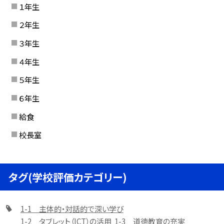
１年生
２年生
３年生
４年生
５年生
６年生
給食
校長室
タグ(学校評価カテゴリー)
1-1 主体的・対話的で深い学び
1-2 タブレット（ICT）の活用
1-3 道徳教育の充実