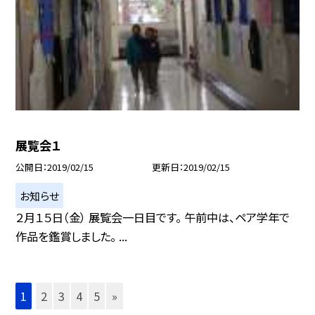
展覧会１
公開日
2019/02/15
更新日
2019/02/15
お知らせ
２月１５日（金） 展覧会一日目です。 午前中は、ペア学年で
作品を鑑賞しました。 ...
1
2
3
4
5
»