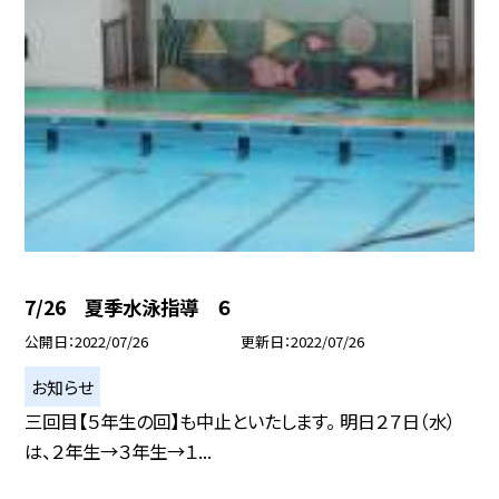
7/26 夏季水泳指導 ６
公開日
2022/07/26
更新日
2022/07/26
お知らせ
三回目【５年生の回】も中止といたします。 明日２７日（水）
は、２年生→３年生→１...