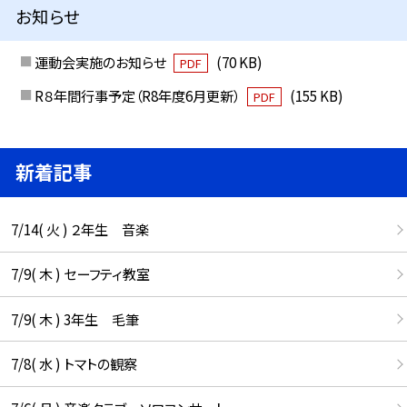
お知らせ
運動会実施のお知らせ
(70 KB)
PDF
R８年間行事予定（R8年度6月更新）
(155 KB)
PDF
新着記事
7/14( 火 ) ２年生 音楽
7/9( 木 ) セーフティ教室
7/9( 木 ) 3年生 毛筆
7/8( 水 ) トマトの観察