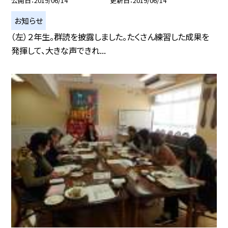
公開日
2019/06/14
更新日
2019/06/14
お知らせ
（左）２年生。群読を披露しました。たくさん練習した成果を
発揮して、大きな声できれ...