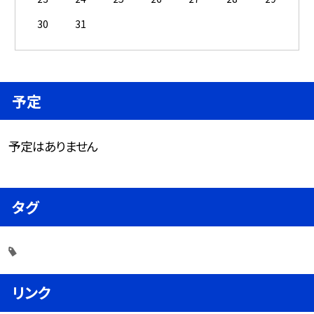
30
31
予定
予定はありません
タグ
リンク