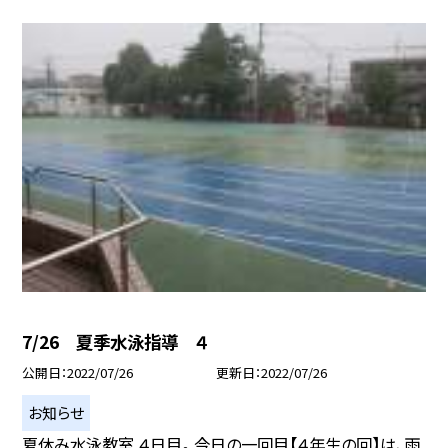
7/26 夏季水泳指導 ４
公開日
2022/07/26
更新日
2022/07/26
お知らせ
夏休み水泳教室 ４日目。 今日の一回目【４年生の回】は、雨