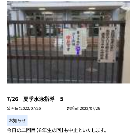
7/26 夏季水泳指導 ５
公開日
2022/07/26
更新日
2022/07/26
お知らせ
今日の二回目【６年生の回】も中止といたします。