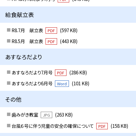
給食献立表
R8.7月 献立表
(597 KB)
PDF
R8.5月 献立表
(443 KB)
PDF
あすなろだより
あすなろだより7月号
(286 KB)
PDF
あすなろだより6月号
(101 KB)
Word
その他
歯みがき教室
(263 KB)
JPG
台風６号に伴う児童の安全の確保について
(158 KB)
PDF