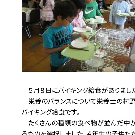
５月８日にバイキング給食がありまし
栄養のバランスについて栄養士の村野
バイキング給食です。
たくさんの種類の食べ物が並んだ中から
るものを選択しました。４年生の子供た