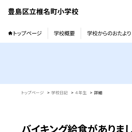
豊島区立椎名町小学校
トップページ
学校概要
学校からのおたより
トップページ
>
学校日記
>
４年生
>
詳細
バイキング給食がありま