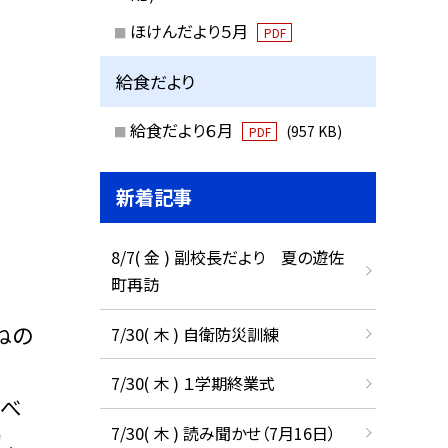
ほけんだより５月
PDF
給食だより
給食だより６月
(957 KB)
PDF
新着記事
8/7( 金 ) 副校長だより 夏の遊佐
町再訪
ねの
7/30( 木 ) 自衛防災訓練
7/30( 木 ) １学期終業式
食べ
7/30( 木 ) 読み聞かせ（7月16日）
し