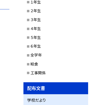
１年生
２年生
３年生
４年生
５年生
６年生
全学年
給食
工事関係
配布文書
学校だより