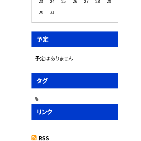
23
24
25
26
27
28
29
30
31
予定
予定はありません
タグ
リンク
RSS