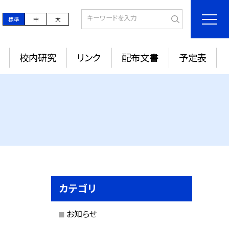
標準
中
大
校内研究
リンク
配布文書
予定表
カテゴリ
お知らせ