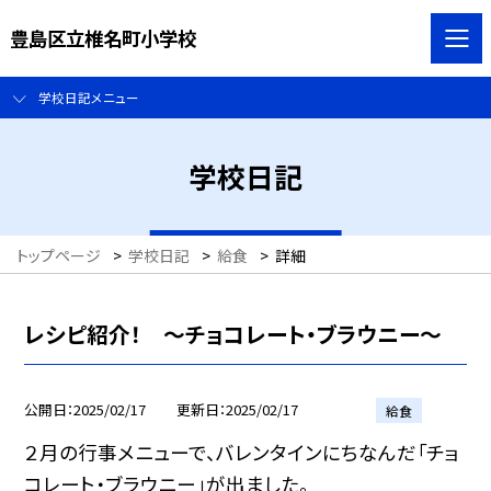
豊島区立椎名町小学校
学校日記メニュー
学校日記
トップページ
>
学校日記
>
給食
>
詳細
レシピ紹介！ 〜チョコレート・ブラウニー〜
公開日
2025/02/17
更新日
2025/02/17
給食
２月の行事メニューで、バレンタインにちなんだ「チョ
コレート・ブラウニー」が出ました。