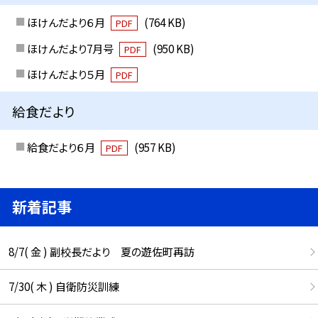
ほけんだより６月
(764 KB)
PDF
ほけんだより7月号
(950 KB)
PDF
ほけんだより５月
PDF
給食だより
給食だより６月
(957 KB)
PDF
新着記事
8/7( 金 ) 副校長だより 夏の遊佐町再訪
7/30( 木 ) 自衛防災訓練