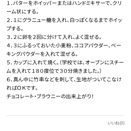
１．バターをホイッパーまたはハンドミキサーで、クリ
ーム状にする。
２．１にグラニュー糖を入れ、白っぽくなるまでホイッ
プする。
３．２に卵を２回に分けて入れ、よく混ぜる。
４．３にふるっておいた小麦粉、ココアパウダー、ベー
キングパウダーを入れて混ぜる。
５．カップに入れて焼く。（学校では、オーブンにスチー
ムを入れて１８０度位で３０分焼きました。）
６．真ん中に竹串などを刺して、生地がついてこなけ
ればＯＫです。
チョコレート・ブラウニーの出来上がり！
いいね(0)