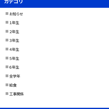
カテゴリ
お知らせ
１年生
２年生
３年生
４年生
５年生
６年生
全学年
給食
工事関係