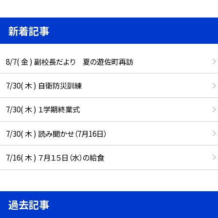
新着記事
8/7( 金 ) 副校長だより 夏の遊佐町再訪
7/30( 木 ) 自衛防災訓練
7/30( 木 ) １学期終業式
7/30( 木 ) 読み聞かせ（7月16日）
7/16( 木 ) ７月１５日（水）の給食
過去記事