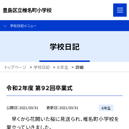
豊島区立椎名町小学校
学校日記メニュー
学校日記
トップページ
>
学校日記
>
６年生
>
詳細
令和２年度 第９２回卒業式
公開日
2021/03/31
更新日
2021/03/31
６年生
早くから花開いた桜に見送られ、椎名町小学校を
巣立っていきました。