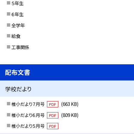
５年生
６年生
全学年
給食
工事関係
配布文書
学校だより
椎小だより７月号
(663 KB)
PDF
椎小だより６月号
(809 KB)
PDF
椎小だより５月号
PDF