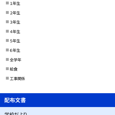
１年生
２年生
３年生
４年生
５年生
６年生
全学年
給食
工事関係
配布文書
学校だより