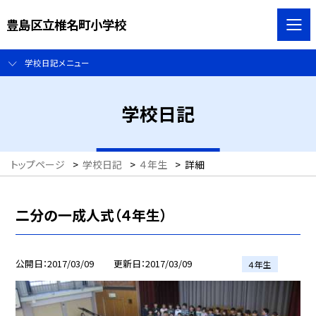
豊島区立椎名町小学校
学校日記メニュー
学校日記
トップページ
>
学校日記
>
４年生
>
詳細
二分の一成人式（４年生）
公開日
2017/03/09
更新日
2017/03/09
４年生