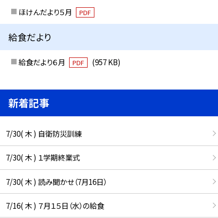
ほけんだより５月
PDF
給食だより
給食だより６月
(957 KB)
PDF
新着記事
7/30( 木 ) 自衛防災訓練
7/30( 木 ) １学期終業式
7/30( 木 ) 読み聞かせ（7月16日）
7/16( 木 ) ７月１５日（水）の給食