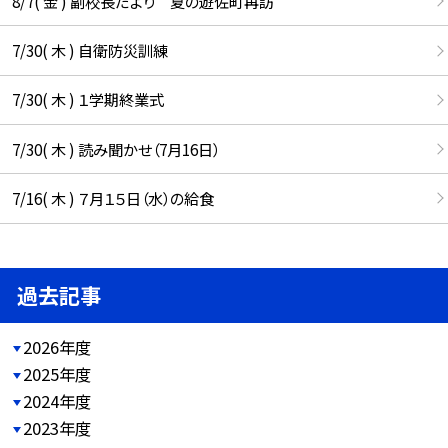
8/7( 金 ) 副校長だより 夏の遊佐町再訪
7/30( 木 ) 自衛防災訓練
7/30( 木 ) １学期終業式
7/30( 木 ) 読み聞かせ（7月16日）
7/16( 木 ) ７月１５日（水）の給食
過去記事
2026年度
2025年度
2024年度
2023年度