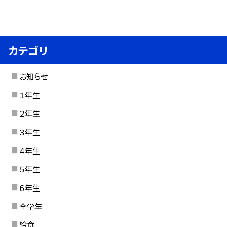
カテゴリ
お知らせ
１年生
２年生
３年生
４年生
５年生
６年生
全学年
給食