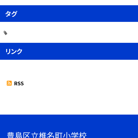
タグ
リンク
RSS
豊島区立椎名町小学校