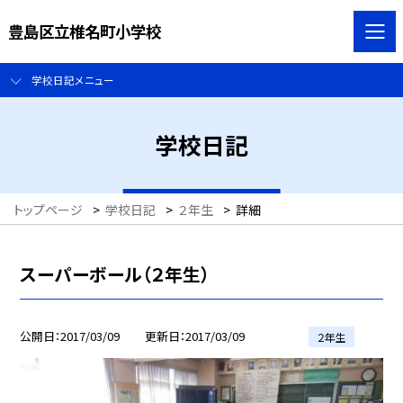
豊島区立椎名町小学校
学校日記メニュー
学校日記
トップページ
>
学校日記
>
２年生
>
詳細
スーパーボール（２年生）
公開日
2017/03/09
更新日
2017/03/09
２年生