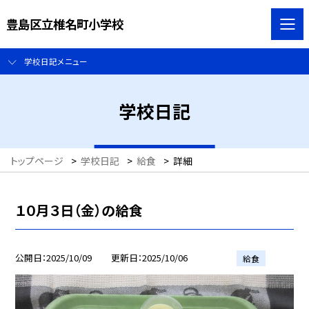
豊島区立椎名町小学校
学校日記メニュー
学校日記
トップページ
>
学校日記
>
給食
>
詳細
１０月３日（金）の給食
公開日
2025/10/09
更新日
2025/10/06
給食