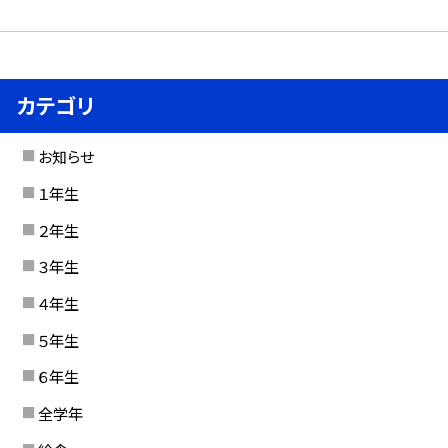
カテゴリ
お知らせ
１年生
２年生
３年生
４年生
５年生
６年生
全学年