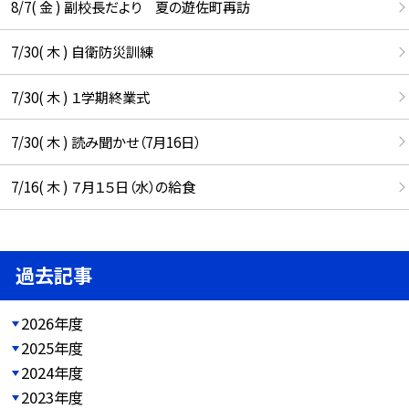
8/7( 金 ) 副校長だより 夏の遊佐町再訪
7/30( 木 ) 自衛防災訓練
7/30( 木 ) １学期終業式
7/30( 木 ) 読み聞かせ（7月16日）
7/16( 木 ) ７月１５日（水）の給食
過去記事
2026年度
2025年度
2024年度
2023年度