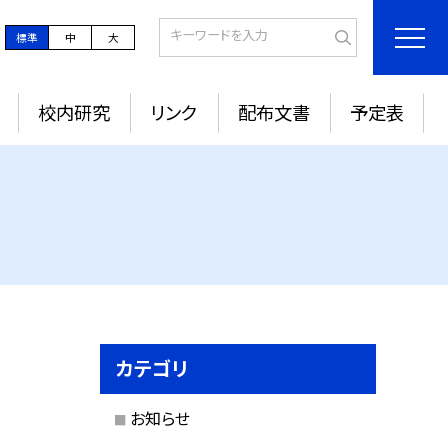
標準
中
大
校内研究
リンク
配布文書
予定表
カテゴリ
お知らせ