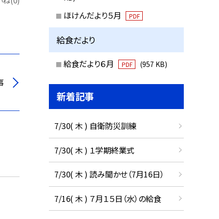
ね(0)
ほけんだより５月
PDF
給食だより
給食だより６月
(957 KB)
PDF
事
新着記事
7/30( 木 ) 自衛防災訓練
7/30( 木 ) １学期終業式
7/30( 木 ) 読み聞かせ（7月16日）
7/16( 木 ) ７月１５日（水）の給食