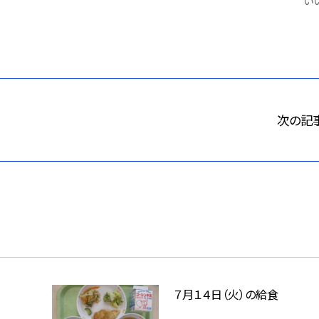
いい
次の記
７月１４日（火）の給食