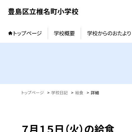
豊島区立椎名町小学校
トップページ
学校概要
学校からのおたより
トップページ
>
学校日記
>
給食
>
詳細
７月１５日（火）の給食