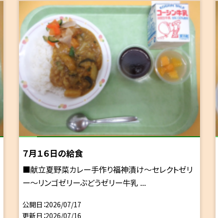
７月１６日の給食
■献立夏野菜カレー手作り福神漬け～セレクトゼリ
ー～リンゴゼリーぶどうゼリー牛乳 ...
公開日
2026/07/17
更新日
2026/07/16