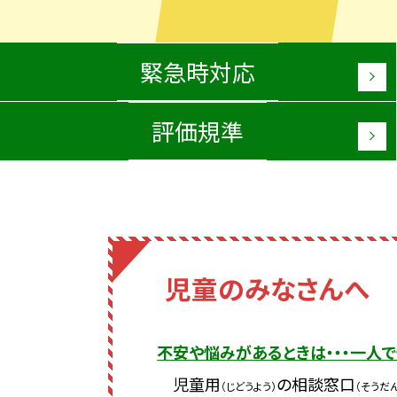
緊急時対応
評価規準
児童のみなさんへ
不安や悩みがあるときは・・・一人で
児童用
の相談窓口
（じどうよう）
（そうだ