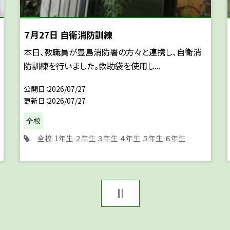
７月27日 自衛消防訓練
本日、教職員が豊島消防署の方々と連携し、自衛消
防訓練を行いました。救助袋を使用し...
公開日
2026/07/27
更新日
2026/07/27
全校
全校
1年生
２年生
３年生
４年生
５年生
６年生