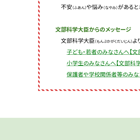
不安
や悩み
があると
（ふあん）
（なやみ）
文部科学大臣からのメッセージ
文部科学大臣
よ
（もんぶかがくだいじん）
子ども・若者のみなさんへ【文
小学生のみなさんへ【文部科学
保護者や学校関係者等のみな