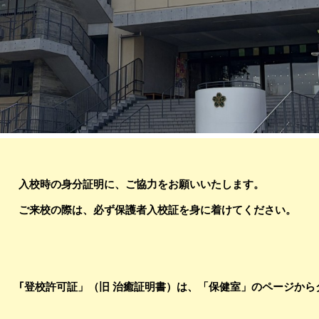
入校時の身分証明に、ご協力をお願いいたします。
ご来校の際は、必ず保護者入校証を
身に着けてください。
「
登校許可証」（旧 治癒証明書）は、「保健室」のページから