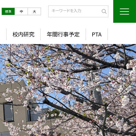
標準
中
大
室
校内研究
年間行事予定
PTA