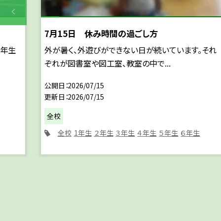
7月15日 休み時間の過ごし方
６年生
外が暑く、外遊びができない日が続いています。それ
ぞれが図書室や図工室、教室の中で...
公開日
2026/07/15
更新日
2026/07/15
全校
全校
1年生
２年生
３年生
４年生
５年生
６年生