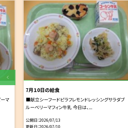
7月１0日の給食
ピーマ
■献立シーフードピラフレモンドレッシングサラダブ
ルーベリーマフィン牛乳 今日は、...
公開日
2026/07/13
更新日
2026/07/10