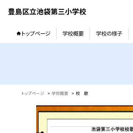
豊島区立池袋第三小学校
トップページ
学校概要
学校の様子
トップページ
>
学校概要
>
校 歌