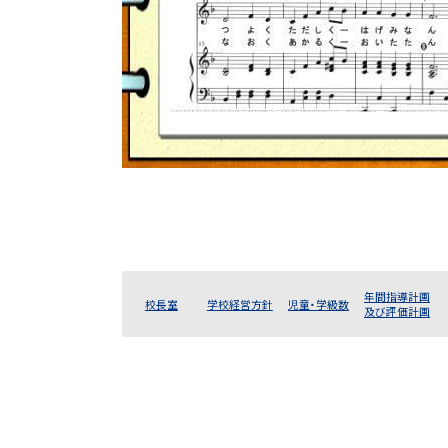
年間指導計画
校長室
学校経営方針
児童・学級数
及び評価計画