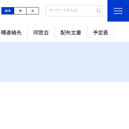
標準
中
大
各種連絡先
同窓会
配布文書
予定表