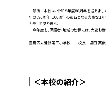
最後に本校は、令和８年度88周年を迎えました
年は、90周年、100周年の布石となる大事な
力をして参ります。
今年度も、保護者・地域の皆様には、大変お世
豊島区立池袋第三小学校 校長 塩田 英俊
＜本校の紹介＞