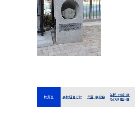
年間指導計画
校長室
学校経営方針
児童・学級数
及び評価計画