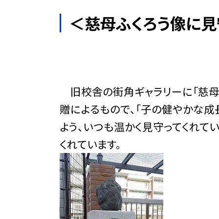
＜慈母ふくろう像に見
旧校舎の街角ギャラリーに「慈母ふ
贈によるもので、「子の健やかな成
よう、いつも温かく見守ってくれて
くれています。