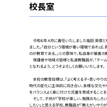
校長室
令和６年４月に着任いたしました塩田 英俊と申
ました。「自分という環境が善い環境であれば、
のが教育である。」との意味で、私自身が最善の
保護者や地域の皆様と私達教職員が、「チーム
となれるよう、どうぞよろしくお願いいたします。
本校の教育目標は、『よく考える子・思いやりの
時代の変化に主体的に向き合い、多様な文化や考
をバランスよく身に付けた児童を育成することを
そして、子供が「学校が楽しい、勉強おもしろい
したい」と思える学校、教職員が「教えがいやり