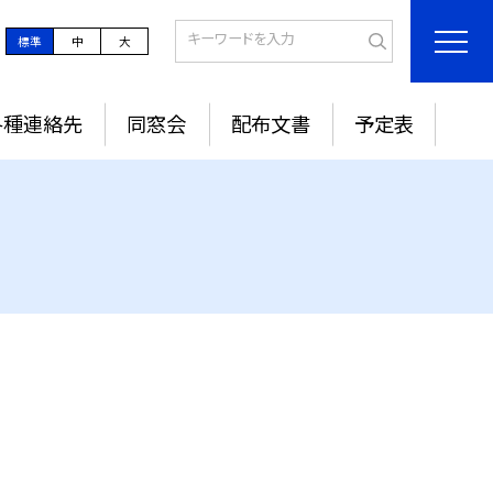
標準
中
大
各種連絡先
同窓会
配布文書
予定表