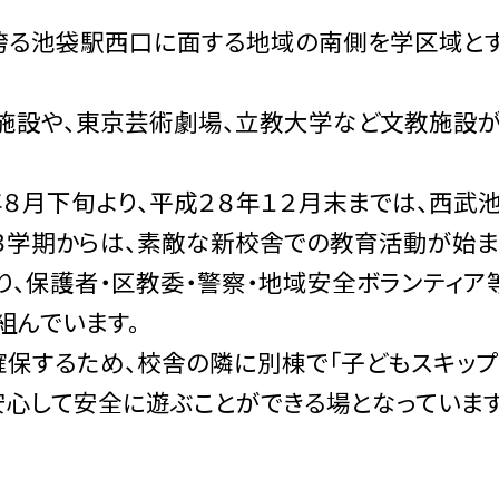
る池袋駅西口に面する地域の南側を学区域とす
設や、東京芸術劇場、立教大学など文教施設が
８月下旬より、平成２８年１２月末までは、西武
３学期からは、素敵な新校舎での教育活動が始ま
り、保護者・区教委・警察・地域安全ボランティ
組んでいます。
保するため、校舎の隣に別棟で「子どもスキップ
心して安全に遊ぶことができる場となっています