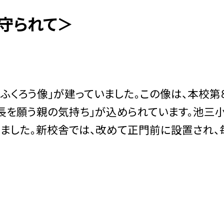
守られて＞
くろう像」が建っていました。この像は、本校第
長を願う親の気持ち」が込められています。池三
いました。新校舎では、改めて正門前に設置され