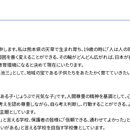
します。私は熊本県の天草で生まれ育ち、19歳の時に「人は人の
周囲を善く変えることができる、その輪がどんどん広がれば、日本が
教育環境になると決めて現在にいたります。
池三」として、地域の宝である子供たちをあたたかく育てていきたい
ある子・じょうぶで元気な子』です。人間尊重の精神を基調として
えを認め尊重しながら、自ら考え判断し、行動することができる、
主眼としています。
」と言える学校、保護者の皆様に「信頼できる、通わせてよかった」と
がいがある」と言える学校を目指す学校像としています。