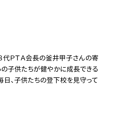
８代ＰＴＡ会長の釜井甲子さんの寄
小の子供たちが健やかに成長できる
、毎日、子供たちの登下校を見守って