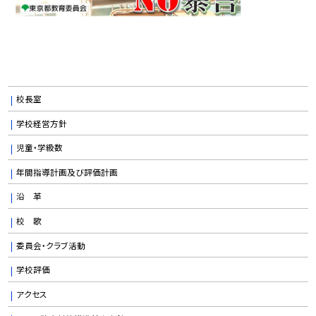
校長室
学校経営方針
児童・学級数
年間指導計画及び評価計画
沿 革
校 歌
委員会・クラブ活動
学校評価
アクセス