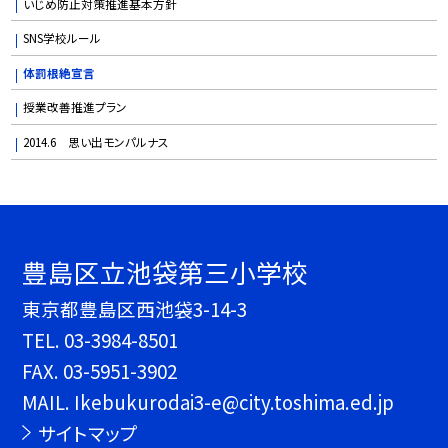
いじめ防止対策推進基本方針
SNS学校ルール
体罰根絶宣言
授業改善推進プラン
2014.6 思い出モンパルナス
豊島区立池袋第三小学校
東京都豊島区西池袋3-14-3
TEL.
03-3984-8501
FAX. 03-5951-3902
MAIL. Ikebukurodai3-e@city.toshima.ed.jp
サイトマップ