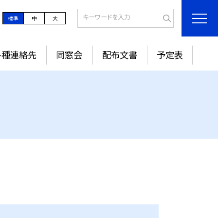
標準
中
大
各種連絡先
同窓会
配布文書
予定表