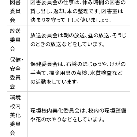
図書
図書委員会の仕事は、休み時間の図書の
委員
貸し出し、返却、本の整理です。図書室は
会
決まりを守って正しく使いましょう。
放送
放送委員会は朝の放送、昼の放送、そうじ
委員
のときの放送などをしています。
会
保健・
保健委員会は、石鹸のほじゅうや、けがの
安全
手当て、掃除用具の点検、水質検査など
委員
の活動をしています。
会
環境
校内
環境校内美化委員会は、校内の環境整備
美化
や花の水やりなどをしています。
委員
会