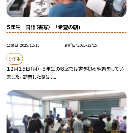
５年生 国語（書写） 「希望の朝」
公開日
2025/12/15
更新日
2025/12/15
５年生
１２月１５日（月）、５年生の教室では書き初め練習をしてい
ました。 訪問した際は、...