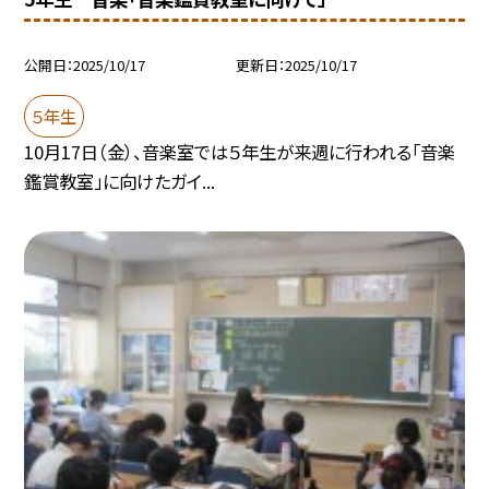
公開日
2025/10/17
更新日
2025/10/17
５年生
10月17日（金）、音楽室では５年生が来週に行われる「音楽
鑑賞教室」に向けたガイ...