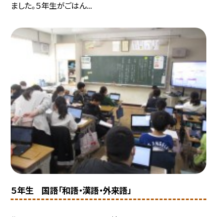
ました。５年生がごはん...
５年生 国語「和語・漢語・外来語」