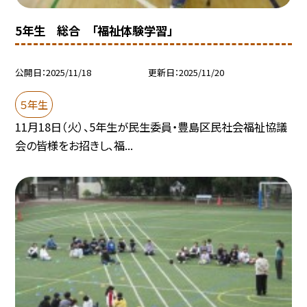
5年生 総合 「福祉体験学習」
公開日
2025/11/18
更新日
2025/11/20
５年生
11月18日（火）、5年生が民生委員・豊島区民社会福祉協議
会の皆様をお招きし、福...