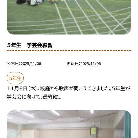
５年生 学芸会練習
公開日
2025/11/06
更新日
2025/11/06
５年生
１１月６日（木）、校庭から歌声が聞こえてきました。５年生が
学芸会に向けて、最終確...