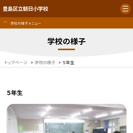
豊島区立朝日小学校
学校の様子メニュー
学校の様子
トップページ
>
学校の様子
>
５年生
５年生