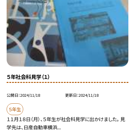
５年社会科見学（１）
公開日
2024/11/18
更新日
2024/11/18
５年生
１１月１８日（月）、５年生が社会科見学に出かけました。 見
学先は、日産自動車横浜...