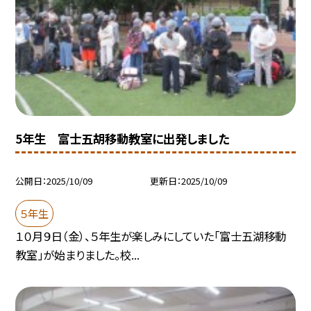
5年生 富士五胡移動教室に出発しました
公開日
2025/10/09
更新日
2025/10/09
５年生
１０月９日（金）、５年生が楽しみにしていた「富士五湖移動
教室」が始まりました。校...