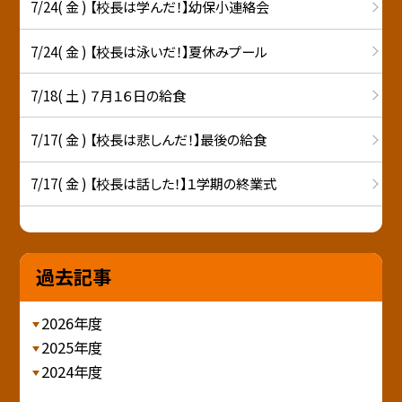
7/24( 金 ) 【校長は学んだ！】幼保小連絡会
7/24( 金 ) 【校長は泳いだ！】夏休みプール
7/18( 土 ) ７月１６日の給食
7/17( 金 ) 【校長は悲しんだ！】最後の給食
7/17( 金 ) 【校長は話した！】１学期の終業式
過去記事
2026年度
2025年度
2024年度