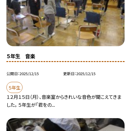
５年生 音楽
公開日
2025/12/15
更新日
2025/12/15
５年生
１２月１５日（月）、音楽室からきれいな音色が聞こえてきま
した。 ５年生が「君をの...