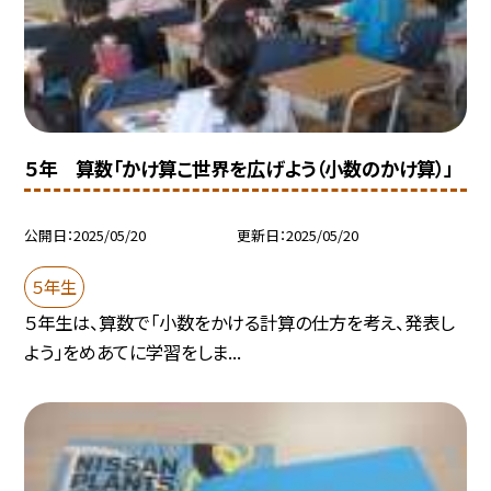
５年 算数「かけ算こ世界を広げよう（小数のかけ算）」
公開日
2025/05/20
更新日
2025/05/20
５年生
５年生は、算数で「小数をかける計算の仕方を考え、発表し
よう」をめあてに学習をしま...