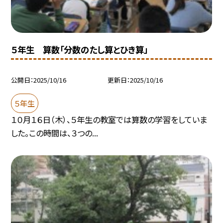
５年生 算数「分数のたし算とひき算」
公開日
2025/10/16
更新日
2025/10/16
５年生
１０月１６日（木）、５年生の教室では算数の学習をしていま
した。この時間は、３つの...