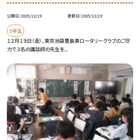
公開日
2025/12/19
更新日
2025/12/19
５年生
１２月１９日（金）、東京池袋豊島東ロータリークラブのご尽
力で３名の講談師の先生を...