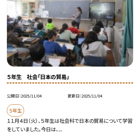
５年生 社会「日本の貿易」
公開日
2025/11/04
更新日
2025/11/04
５年生
１１月４日（火）、５年生は社会科で日本の貿易について学習
をしていました。今日は、...