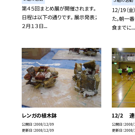
５組の活動
第４５回まとめ展が開催されます。
12/19
日程は以下の通りです。 展示発表；
た。朝一番
２月１３日...
食までに...
レンガの植木鉢
12/2 
公開日
2008/12/09
公開日
2008/
更新日
2008/12/09
更新日
2008/