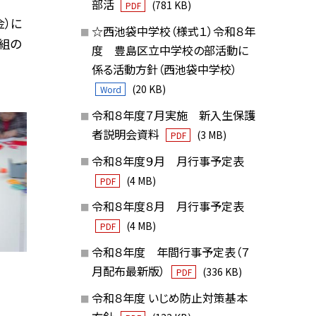
部活
(781 KB)
PDF
金）に
☆西池袋中学校（様式１）令和８年
組の
度 豊島区立中学校の部活動に
係る活動方針（西池袋中学校）
(20 KB)
Word
令和８年度７月実施 新入生保護
者説明会資料
(3 MB)
PDF
令和８年度９月 月行事予定表
(4 MB)
PDF
令和８年度８月 月行事予定表
(4 MB)
PDF
令和８年度 年間行事予定表（７
月配布最新版）
(336 KB)
PDF
令和８年度 いじめ防止対策基本