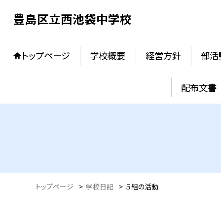
豊島区立西池袋中学校
トップページ
学校概要
経営方針
部活
配布文書
トップページ
>
学校日記
>
５組の活動