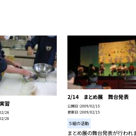
2/14 まとめ展 舞台発表
理実習
公開日
2009/02/15
更新日
2009/02/15
02/26
02/26
５組の活動
まとめ展の舞台発表が行われ