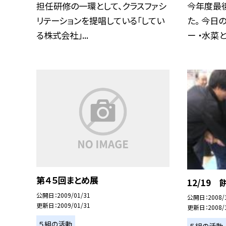
担任研修の一環として、クラスファシ
今年度最
リテーションを提唱している「してい
た。 今日
る株式会社」...
ー ・水菜と.
第４５回まとめ展
12/19
公開日
2009/01/31
公開日
2008/
更新日
2009/01/31
更新日
2008/
５組の活動