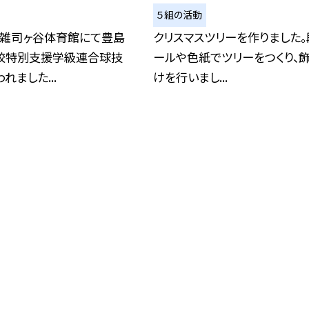
５組の活動
立雑司ヶ谷体育館にて豊島
クリスマスツリーを作りました。
校特別支援学級連合球技
ールや色紙でツリーをつくり、
れました...
けを行いまし...