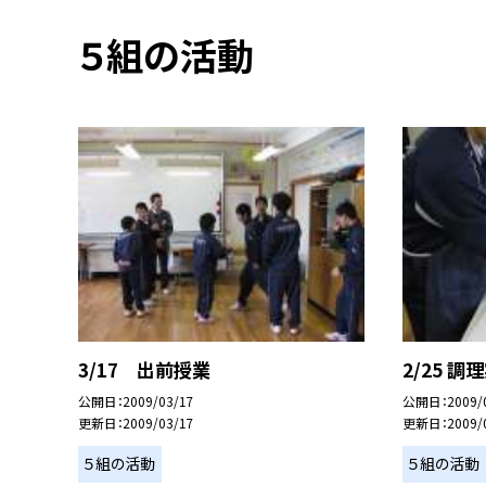
５組の活動
3/17 出前授業
2/25 調
公開日
2009/03/17
公開日
2009/
更新日
2009/03/17
更新日
2009/
５組の活動
５組の活動