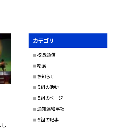
カテゴリ
校長通信
給食
お知らせ
５組の活動
５組のページ
通知連絡事項
６組の記事
まし