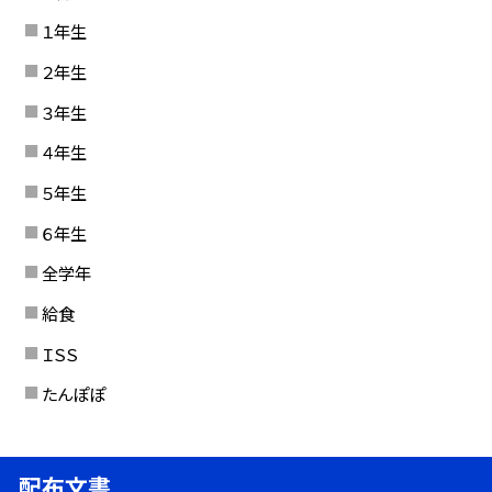
１年生
２年生
３年生
４年生
５年生
６年生
全学年
給食
ＩＳＳ
たんぽぽ
配布文書