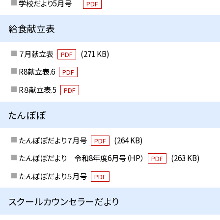
学校だより5月号
PDF
給食献立表
７月献立表
(271 KB)
PDF
R8献立表.6
PDF
R８献立表.5
PDF
たんぽぽ
たんぽぽだより７月号
(264 KB)
PDF
たんぽぽだより 令和8年度6月号（HP）
(263 KB)
PDF
たんぽぽだより５月号
PDF
スクールカウンセラーだより