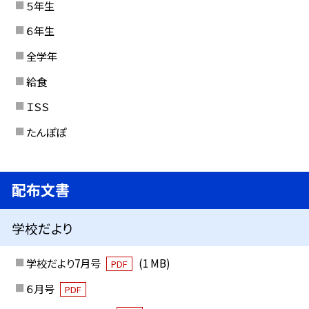
５年生
６年生
全学年
給食
ＩＳＳ
たんぽぽ
配布文書
学校だより
学校だより7月号
(1 MB)
PDF
６月号
PDF