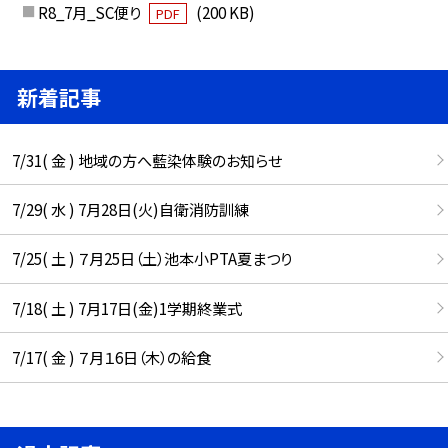
R8_7月_SC便り
(200 KB)
PDF
新着記事
7/31( 金 ) 地域の方へ藍染体験のお知らせ
7/29( 水 ) 7月28日(火)自衛消防訓練
7/25( 土 ) ７月25日（土）池本小PTA夏まつり
7/18( 土 ) 7月17日(金)1学期終業式
7/17( 金 ) ７月１6日（木）の給食