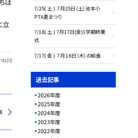
ちは
7/25( 土 ) ７月25日（土）池本小
PTA夏まつり
に立
7/18( 土 ) 7月17日(金)1学期終業
式
7/17( 金 ) ７月１6日（木）の給食
ね(0)
過去記事
2026年度
2025年度
事
2024年度
2023年度
2022年度