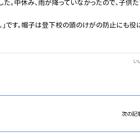
した。中休み、雨が降っていなかったので、子供た
う。」です。帽子は登下校の頭のけがの防止にも役
いい
次の記