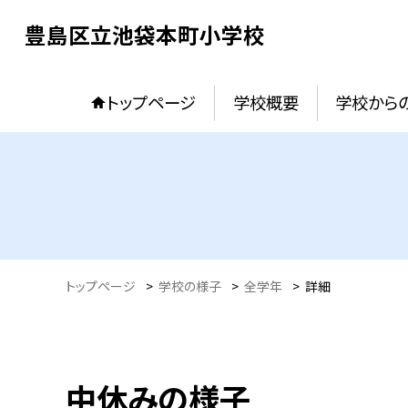
豊島区立池袋本町小学校
トップページ
学校概要
学校からの
トップページ
>
学校の様子
>
全学年
>
詳細
中休みの様子