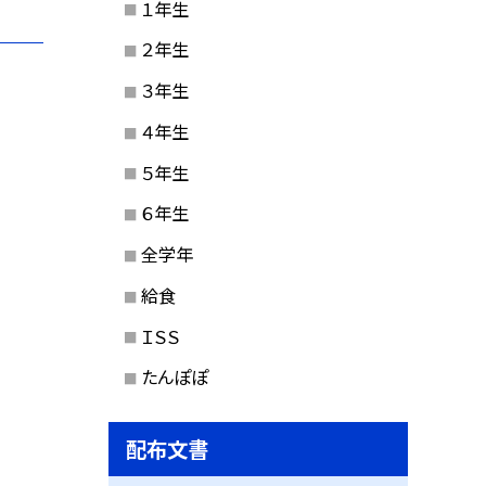
１年生
２年生
３年生
４年生
５年生
６年生
全学年
給食
ＩＳＳ
たんぽぽ
配布文書