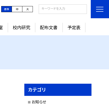
標準
中
大
室
校内研究
配布文書
予定表
カテゴリ
お知らせ