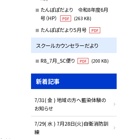
たんぽぽだより 令和8年度6月
号（HP）
(263 KB)
PDF
たんぽぽだより５月号
PDF
スクールカウンセラーだより
R8_7月_SC便り
(200 KB)
PDF
新着記事
7/31( 金 ) 地域の方へ藍染体験の
お知らせ
7/29( 水 ) 7月28日(火)自衛消防訓
練