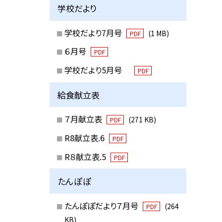
学校だより
学校だより7月号
(1 MB)
PDF
６月号
PDF
学校だより5月号
PDF
給食献立表
７月献立表
(271 KB)
PDF
R8献立表.6
PDF
R８献立表.5
PDF
たんぽぽ
たんぽぽだより７月号
(264
PDF
KB)