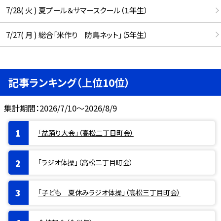
7/28( 火 ) 夏プール＆サマースクール（１年生）
7/27( 月 ) 総合「米作り 防鳥ネット」（5年生）
記事ランキング（上位10位）
集計期間：2026/7/10～2026/8/9
「盆踊り大会」（高松二丁目町会）
「ラジオ体操」（高松二丁目町会）
「子ども 夏休みラジオ体操」（高松三丁目町会）