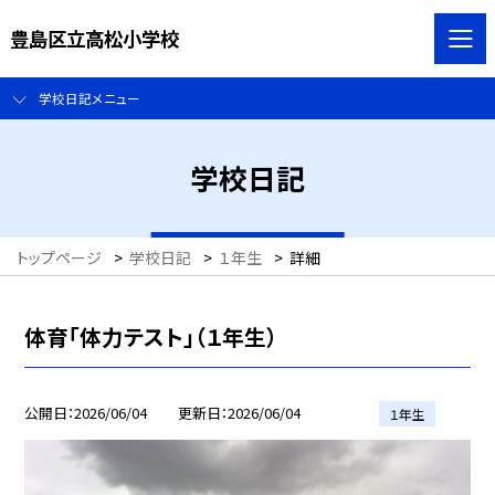
豊島区立高松小学校
学校日記メニュー
学校日記
トップページ
>
学校日記
>
１年生
>
詳細
体育「体力テスト」（１年生）
公開日
2026/06/04
更新日
2026/06/04
１年生