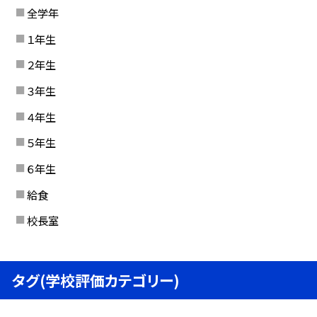
全学年
１年生
２年生
３年生
４年生
５年生
６年生
給食
校長室
タグ(学校評価カテゴリー)