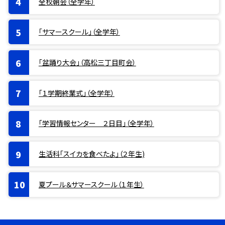
全校朝会（全学年）
「サマースクール」（全学年）
「盆踊り大会」（高松三丁目町会）
「１学期終業式」（全学年）
「学習情報センター ２日目」（全学年）
生活科「スイカを食べたよ」（２年生)
夏プール＆サマースクール（１年生）