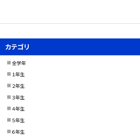
カテゴリ
全学年
１年生
２年生
３年生
４年生
５年生
６年生