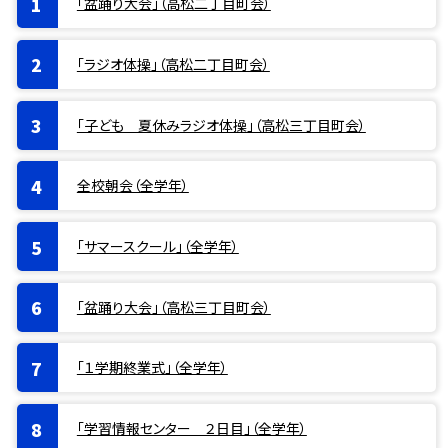
「盆踊り大会」（高松二丁目町会）
「ラジオ体操」（高松二丁目町会）
「子ども 夏休みラジオ体操」（高松三丁目町会）
全校朝会（全学年）
「サマースクール」（全学年）
「盆踊り大会」（高松三丁目町会）
「１学期終業式」（全学年）
「学習情報センター ２日目」（全学年）