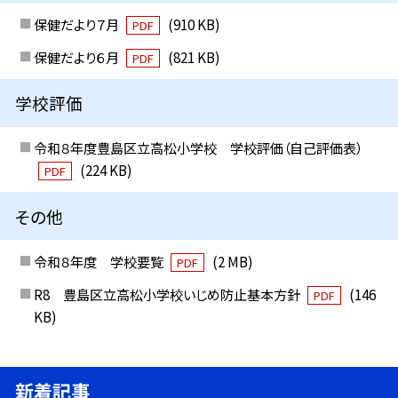
保健だより７月
(910 KB)
PDF
保健だより６月
(821 KB)
PDF
学校評価
令和８年度豊島区立高松小学校 学校評価（自己評価表）
(224 KB)
PDF
その他
令和８年度 学校要覧
(2 MB)
PDF
R8 豊島区立高松小学校いじめ防止基本方針
(146
PDF
KB)
新着記事