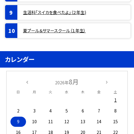
生活科「スイカを食べたよ」（２年生)
夏プール＆サマースクール（１年生）
カレンダー
8月
2026年
日
月
火
水
木
金
土
1
2
3
4
5
6
7
8
9
10
11
12
13
14
15
16
17
18
19
20
21
22