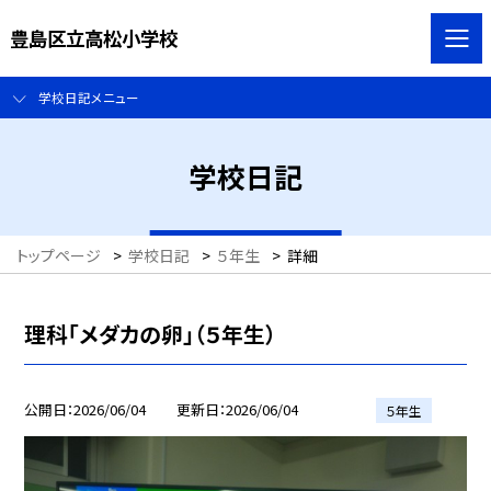
豊島区立高松小学校
学校日記メニュー
学校日記
トップページ
>
学校日記
>
５年生
>
詳細
理科「メダカの卵」（５年生）
公開日
2026/06/04
更新日
2026/06/04
５年生