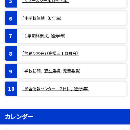
「サマースクール」（全学年）
「中学校体験」（６年生）
「１学期終業式」（全学年）
「盆踊り大会」（高松三丁目町会）
「学校訪問」（民生委員・児童委員）
「学習情報センター ２日目」（全学年）
カレンダー