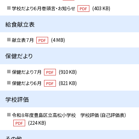
学校だより６月巻頭言・お知らせ
(403 KB)
PDF
給食献立表
献立表７月
(4 MB)
PDF
保健だより
保健だより７月
(910 KB)
PDF
保健だより６月
(821 KB)
PDF
学校評価
令和８年度豊島区立高松小学校 学校評価（自己評価表）
(224 KB)
PDF
その他