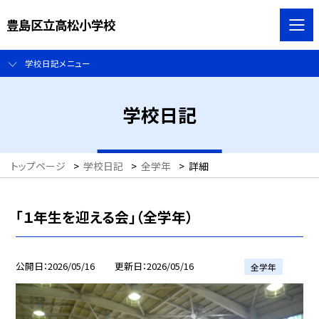
豊島区立高松小学校
学校日記メニュー
学校日記
トップページ
>
学校日記
>
全学年
>
詳細
「１年生を迎える会」（全学年）
公開日
2026/05/16
更新日
2026/05/16
全学年