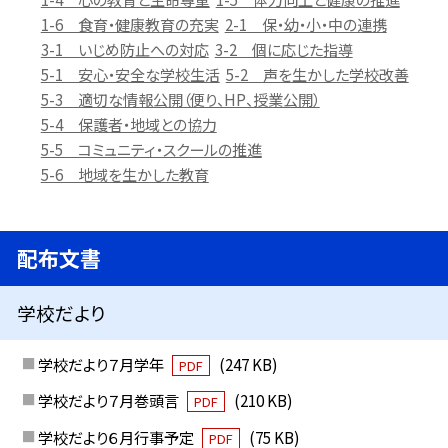
1-6 食育・健康教育の充実
2-1 保・幼・小・中の連携
3-1 いじめ防止への対応
3-2 個に応じた指導
5-1 安心・安全な学校生活
5-2 声を生かした学校改善
5-3 適切な情報公開（便り、HP、授業公開）
5-4 保護者・地域との協力
5-5 コミュニティ・スクールの推進
5-6 地域を生かした教育
配布文書
学校だより
学校だより７月学年
(247 KB)
PDF
学校だより７月巻頭言
(210 KB)
PDF
学校だより６月行事予定
(75 KB)
PDF