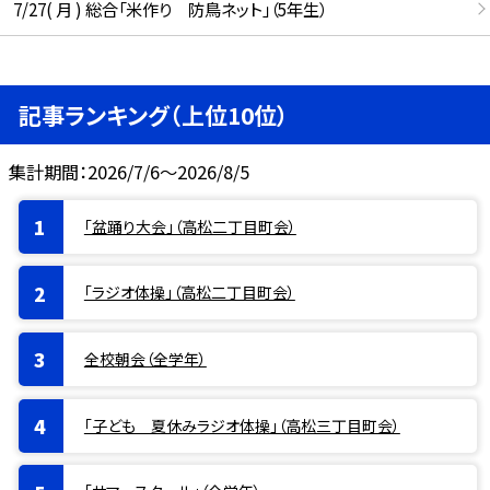
7/27( 月 ) 総合「米作り 防鳥ネット」（5年生）
記事ランキング（上位10位）
集計期間：2026/7/6～2026/8/5
「盆踊り大会」（高松二丁目町会）
「ラジオ体操」（高松二丁目町会）
全校朝会（全学年）
「子ども 夏休みラジオ体操」（高松三丁目町会）