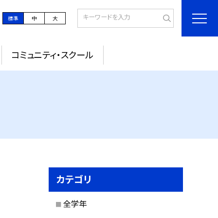
標準
中
大
コミュニティ・スクール
カテゴリ
全学年