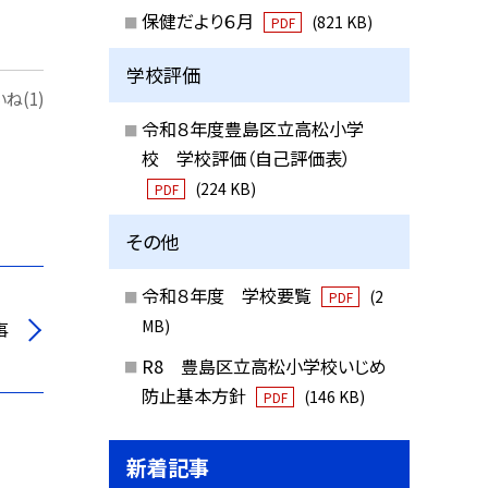
保健だより６月
(821 KB)
PDF
学校評価
ね(1)
令和８年度豊島区立高松小学
校 学校評価（自己評価表）
(224 KB)
PDF
その他
令和８年度 学校要覧
(2
PDF
MB)
事
R8 豊島区立高松小学校いじめ
防止基本方針
(146 KB)
PDF
新着記事