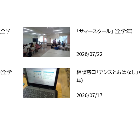
（全学
「サマースクール」（全学年）
2026/07/22
（全学
相談窓口「アシスとおはなし」
年）
2026/07/17