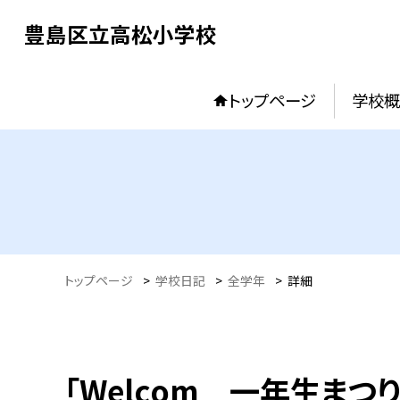
豊島区立高松小学校
トップページ
学校概
トップページ
>
学校日記
>
全学年
>
詳細
「Welcom 一年生まつり