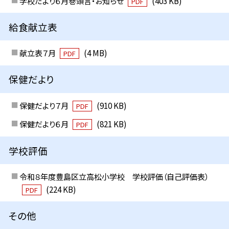
学校だより６月巻頭言・お知らせ
(403 KB)
PDF
給食献立表
献立表７月
(4 MB)
PDF
保健だより
保健だより７月
(910 KB)
PDF
保健だより６月
(821 KB)
PDF
学校評価
令和８年度豊島区立高松小学校 学校評価（自己評価表）
(224 KB)
PDF
その他