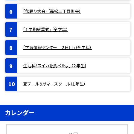
「盆踊り大会」（高松三丁目町会）
「１学期終業式」（全学年）
「学習情報センター ２日目」（全学年）
生活科「スイカを食べたよ」（２年生)
夏プール＆サマースクール（１年生）
カレンダー