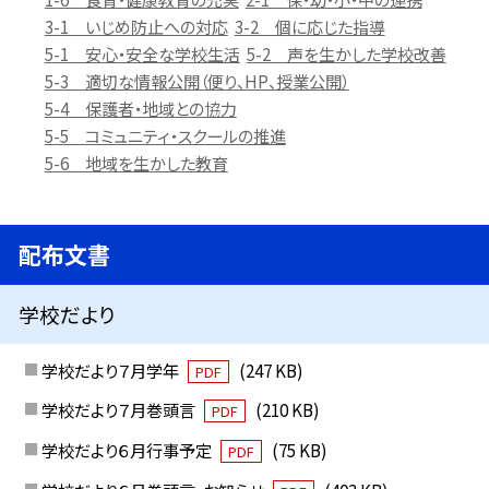
3-1 いじめ防止への対応
3-2 個に応じた指導
5-1 安心・安全な学校生活
5-2 声を生かした学校改善
5-3 適切な情報公開（便り、HP、授業公開）
5-4 保護者・地域との協力
5-5 コミュニティ・スクールの推進
5-6 地域を生かした教育
配布文書
学校だより
学校だより７月学年
(247 KB)
PDF
学校だより７月巻頭言
(210 KB)
PDF
学校だより６月行事予定
(75 KB)
PDF