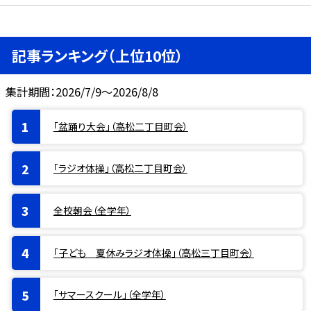
記事ランキング（上位10位）
集計期間：2026/7/9～2026/8/8
「盆踊り大会」（高松二丁目町会）
「ラジオ体操」（高松二丁目町会）
全校朝会（全学年）
「子ども 夏休みラジオ体操」（高松三丁目町会）
「サマースクール」（全学年）