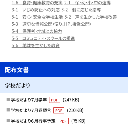
1-6 食育・健康教育の充実
2-1 保・幼・小・中の連携
3-1 いじめ防止への対応
3-2 個に応じた指導
5-1 安心・安全な学校生活
5-2 声を生かした学校改善
5-3 適切な情報公開（便り、HP、授業公開）
5-4 保護者・地域との協力
5-5 コミュニティ・スクールの推進
5-6 地域を生かした教育
配布文書
学校だより
学校だより７月学年
(247 KB)
PDF
学校だより７月巻頭言
(210 KB)
PDF
学校だより６月行事予定
(75 KB)
PDF