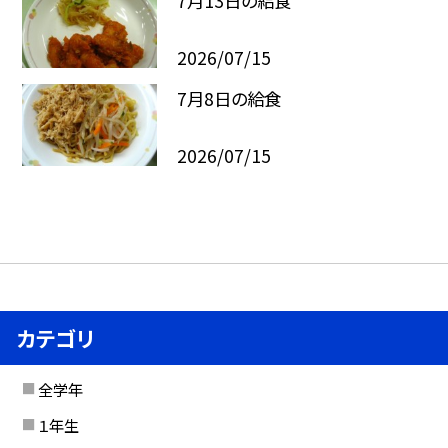
7月13日の給食
2026/07/15
7月8日の給食
2026/07/15
カテゴリ
全学年
１年生