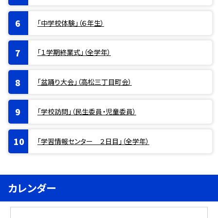
「中学校体験」（６年生）
「１学期終業式」（全学年）
「盆踊り大会」（高松三丁目町会）
「学校訪問」（民生委員・児童委員）
「学習情報センター ２日目」（全学年）
カレンダー