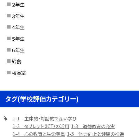
２年生
３年生
４年生
５年生
６年生
給食
校長室
タグ(学校評価カテゴリー)
1-1 主体的・対話的で深い学び
1-2 タブレット（ICT）の活用
1-3 道徳教育の充実
1-4 心の教育と生命尊重
1-5 体力向上と健康の推進