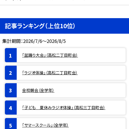
記事ランキング（上位10位）
集計期間：2026/7/6～2026/8/5
「盆踊り大会」（高松二丁目町会）
「ラジオ体操」（高松二丁目町会）
全校朝会（全学年）
「子ども 夏休みラジオ体操」（高松三丁目町会）
「サマースクール」（全学年）