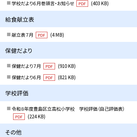
学校だより６月巻頭言・お知らせ
(403 KB)
PDF
給食献立表
献立表７月
(4 MB)
PDF
保健だより
保健だより７月
(910 KB)
PDF
保健だより６月
(821 KB)
PDF
学校評価
令和８年度豊島区立高松小学校 学校評価（自己評価表）
(224 KB)
PDF
その他