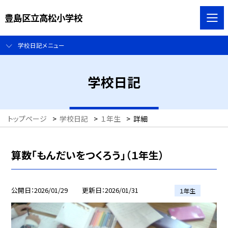
豊島区立高松小学校
学校日記メニュー
学校日記
トップページ
>
学校日記
>
１年生
>
詳細
算数「もんだいをつくろう」（１年生）
公開日
2026/01/29
更新日
2026/01/31
１年生