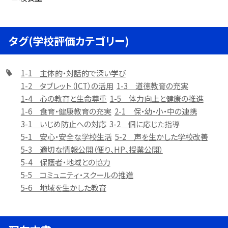
タグ(学校評価カテゴリー)
1-1 主体的・対話的で深い学び
1-2 タブレット（ICT）の活用
1-3 道徳教育の充実
1-4 心の教育と生命尊重
1-5 体力向上と健康の推進
1-6 食育・健康教育の充実
2-1 保・幼・小・中の連携
3-1 いじめ防止への対応
3-2 個に応じた指導
5-1 安心・安全な学校生活
5-2 声を生かした学校改善
5-3 適切な情報公開（便り、HP、授業公開）
5-4 保護者・地域との協力
5-5 コミュニティ・スクールの推進
5-6 地域を生かした教育