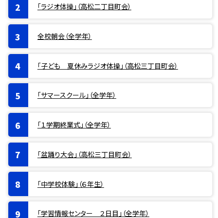
「ラジオ体操」（高松二丁目町会）
全校朝会（全学年）
「子ども 夏休みラジオ体操」（高松三丁目町会）
「サマースクール」（全学年）
「１学期終業式」（全学年）
「盆踊り大会」（高松三丁目町会）
「中学校体験」（６年生）
「学習情報センター ２日目」（全学年）