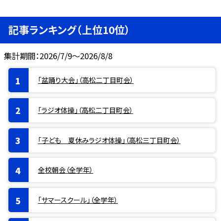
記事ランキング（上位10位）
集計期間：2026/7/9～2026/8/8
「盆踊り大会」（高松二丁目町会）
「ラジオ体操」（高松二丁目町会）
「子ども 夏休みラジオ体操」（高松三丁目町会）
全校朝会（全学年）
「サマースクール」（全学年）