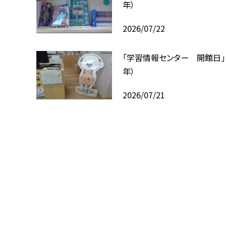
年）
2026/07/22
「学習情報センター 開館日」
年）
2026/07/21