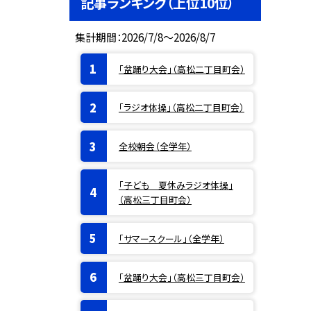
記事ランキング（上位10位）
集計期間：2026/7/8～2026/8/7
「盆踊り大会」（高松二丁目町会）
「ラジオ体操」（高松二丁目町会）
全校朝会（全学年）
「子ども 夏休みラジオ体操」
（高松三丁目町会）
「サマースクール」（全学年）
「盆踊り大会」（高松三丁目町会）