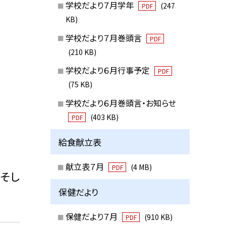
学校だより７月学年
(247
PDF
KB)
学校だより７月巻頭言
PDF
(210 KB)
学校だより６月行事予定
PDF
(75 KB)
学校だより６月巻頭言・お知らせ
(403 KB)
PDF
給食献立表
献立表７月
(4 MB)
PDF
そし
保健だより
保健だより７月
(910 KB)
PDF