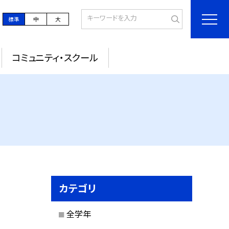
標準
中
大
コミュニティ・スクール
カテゴリ
全学年