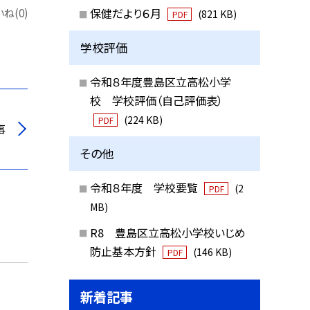
保健だより６月
ね(0)
(821 KB)
PDF
学校評価
令和８年度豊島区立高松小学
校 学校評価（自己評価表）
(224 KB)
PDF
事
その他
令和８年度 学校要覧
(2
PDF
MB)
R8 豊島区立高松小学校いじめ
防止基本方針
(146 KB)
PDF
新着記事