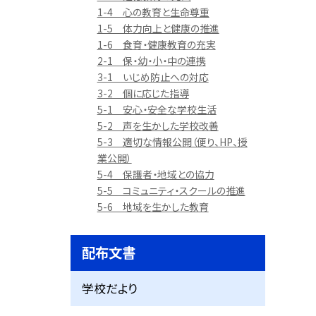
1-4 心の教育と生命尊重
1-5 体力向上と健康の推進
1-6 食育・健康教育の充実
2-1 保・幼・小・中の連携
3-1 いじめ防止への対応
3-2 個に応じた指導
5-1 安心・安全な学校生活
5-2 声を生かした学校改善
5-3 適切な情報公開（便り、HP、授
業公開）
5-4 保護者・地域との協力
5-5 コミュニティ・スクールの推進
5-6 地域を生かした教育
配布文書
学校だより