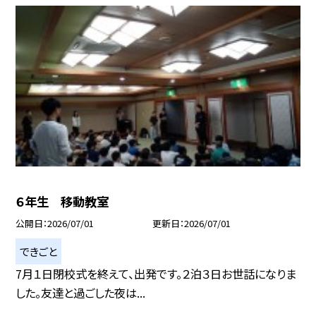
６年生 移動教室
公開日
2026/07/01
更新日
2026/07/01
できごと
7月１日閉校式を終えて、出発です。２泊３日お世話になりま
した。友達と過ごした夜は...