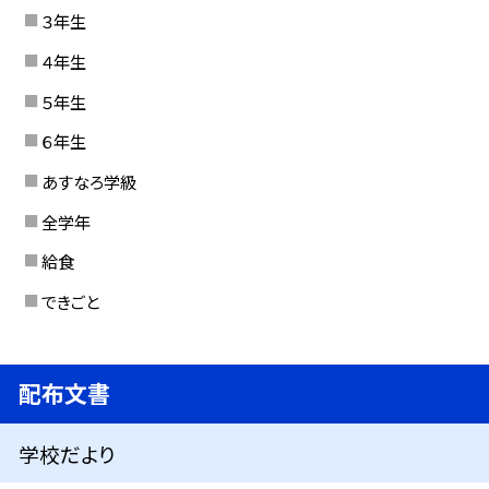
３年生
４年生
５年生
６年生
あすなろ学級
全学年
給食
できごと
配布文書
学校だより