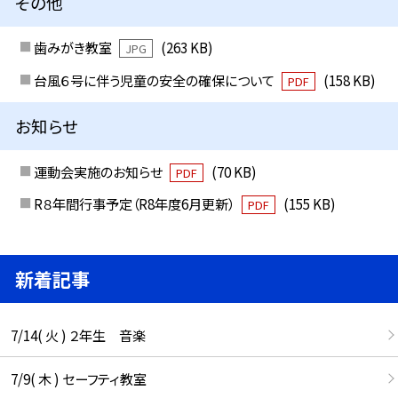
その他
歯みがき教室
(263 KB)
JPG
台風６号に伴う児童の安全の確保について
(158 KB)
PDF
お知らせ
運動会実施のお知らせ
(70 KB)
PDF
R８年間行事予定（R8年度6月更新）
(155 KB)
PDF
新着記事
7/14( 火 ) ２年生 音楽
7/9( 木 ) セーフティ教室