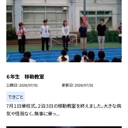
６年生 移動教室
公開日
2026/07/01
更新日
2026/07/01
できごと
7月１日帰校式。２泊３日の移動教室を終えました。大きな病
気や怪我なく、無事に帰っ...