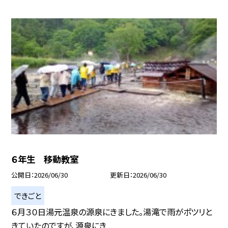
６年生 移動教室
公開日
2026/06/30
更新日
2026/06/30
できごと
６月３０日湯元温泉の源泉にきました。湯滝で雨がポツリと
きていたのですが、源泉にき...