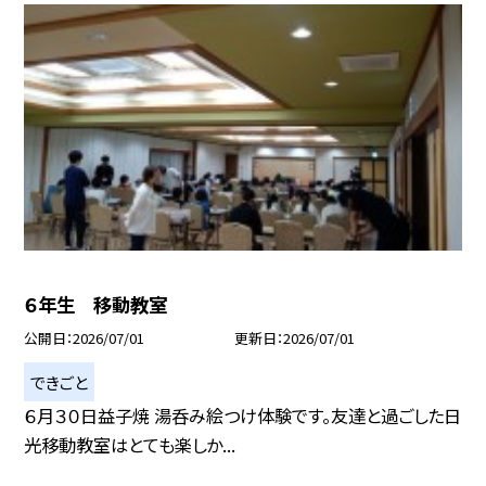
６年生 移動教室
公開日
2026/07/01
更新日
2026/07/01
できごと
６月３０日益子焼 湯呑み絵つけ体験です。友達と過ごした日
光移動教室はとても楽しか...