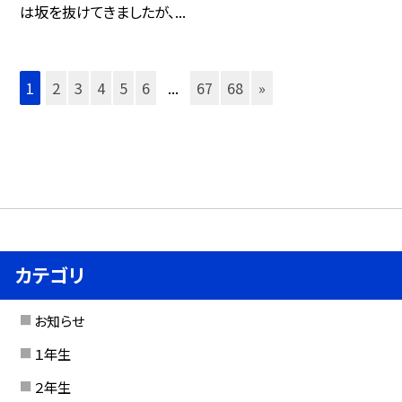
は坂を抜けてきましたが、...
1
2
3
4
5
6
...
67
68
»
カテゴリ
お知らせ
１年生
２年生