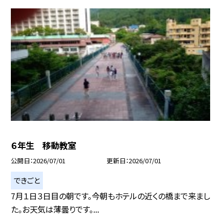
６年生 移動教室
公開日
2026/07/01
更新日
2026/07/01
できごと
7月１日３日目の朝です。今朝もホテルの近くの橋まで来まし
た。お天気は薄曇りです。...