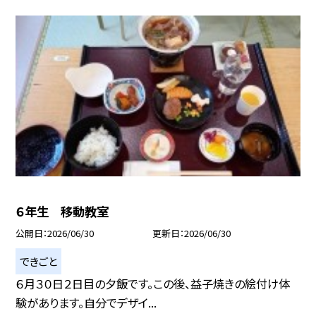
６年生 移動教室
公開日
2026/06/30
更新日
2026/06/30
できごと
６月３０日２日目の夕飯です。この後、益子焼きの絵付け体
験があります。自分でデザイ...