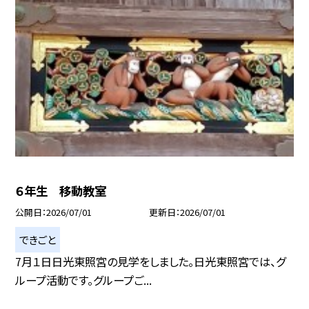
６年生 移動教室
公開日
2026/07/01
更新日
2026/07/01
できごと
7月１日日光東照宮の見学をしました。日光東照宮では、グ
ループ活動です。グループご...