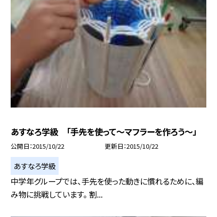
あすなろ学級 「手先を使って〜マフラーを作ろう〜」
公開日
2015/10/22
更新日
2015/10/22
あすなろ学級
中学年グループでは、手先を使った動きに慣れるために、編
み物に挑戦しています。 割...