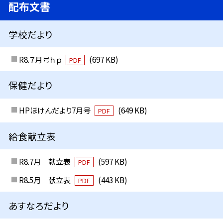
配布文書
学校だより
R8.７月号ｈｐ
(697 KB)
PDF
保健だより
HPほけんだより7月号
(649 KB)
PDF
給食献立表
R8.7月 献立表
(597 KB)
PDF
R8.5月 献立表
(443 KB)
PDF
あすなろだより