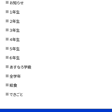
お知らせ
１年生
２年生
３年生
４年生
５年生
６年生
あすなろ学級
全学年
給食
できごと