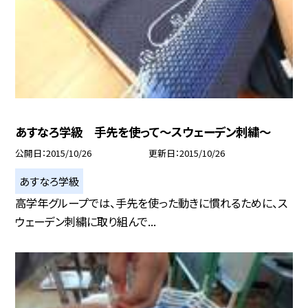
あすなろ学級 手先を使って〜スウェーデン刺繍〜
公開日
2015/10/26
更新日
2015/10/26
あすなろ学級
高学年グループでは、手先を使った動きに慣れるために、ス
ウェーデン刺繍に取り組んで...