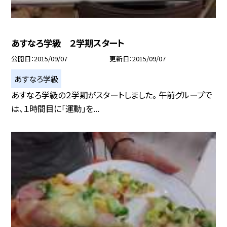
あすなろ学級 ２学期スタート
公開日
2015/09/07
更新日
2015/09/07
あすなろ学級
あすなろ学級の２学期がスタートしました。 午前グループで
は、１時間目に「運動」を...