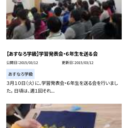
【あすなろ学級】学習発表会・６年生を送る会
公開日
2015/03/12
更新日
2015/03/12
あすなろ学級
３月１０日（火）に、学習発表会・６年生を送る会を行いまし
た。 日頃は、週１回それ...