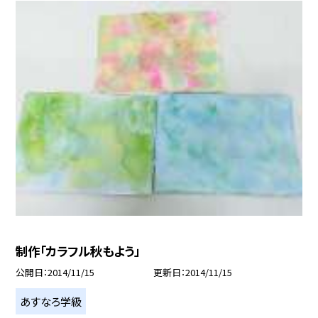
制作「カラフル秋もよう」
公開日
2014/11/15
更新日
2014/11/15
あすなろ学級