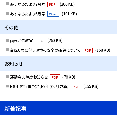
あすなろだより7月号
(286 KB)
PDF
あすなろだより6月号
(101 KB)
Word
その他
歯みがき教室
(263 KB)
JPG
台風６号に伴う児童の安全の確保について
(158 KB)
PDF
お知らせ
運動会実施のお知らせ
(70 KB)
PDF
R８年間行事予定（R8年度6月更新）
(155 KB)
PDF
新着記事