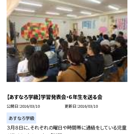
【あすなろ学級】学習発表会・６年生を送る会
公開日
2016/03/10
更新日
2016/03/10
あすなろ学級
３月８日に、それぞれの曜日や時間帯に通級をしている児童