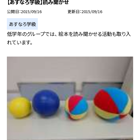
【あすなろ学級】読み聞かせ
公開日
2015/09/16
更新日
2015/09/16
あすなろ学級
低学年のグループでは、 絵本を読み聞かせる活動も取り入
れています。