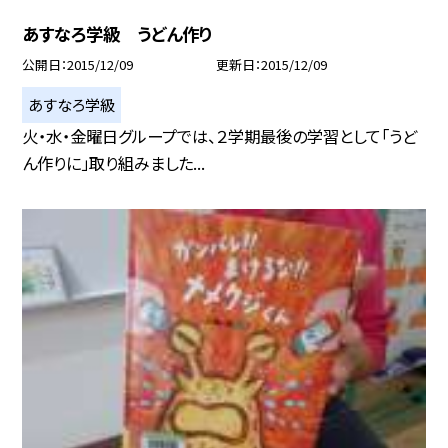
あすなろ学級 うどん作り
公開日
2015/12/09
更新日
2015/12/09
あすなろ学級
火・水・金曜日グループでは、２学期最後の学習として「うど
ん作りに」取り組みました...