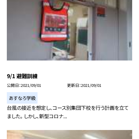
9/1 避難訓練
公開日
2021/09/01
更新日
2021/09/01
あすなろ学級
台風の接近を想定し、コース別集団下校を行う計画を立て
ました。 しかし、新型コロナ...