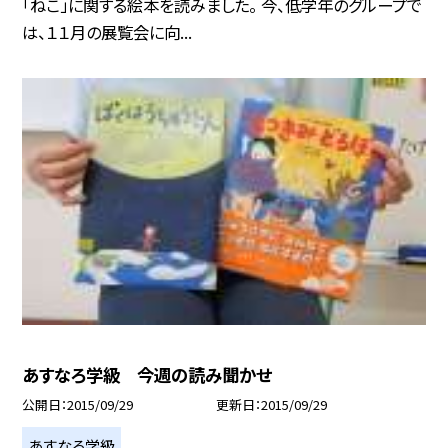
「ねこ」に関する絵本を読みました。 今、低学年のグループで
は、１１月の展覧会に向...
あすなろ学級 今週の読み聞かせ
公開日
2015/09/29
更新日
2015/09/29
あすなろ学級