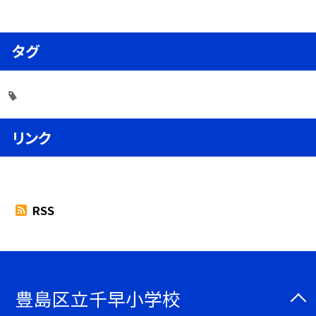
タグ
リンク
RSS
豊島区立千早小学校