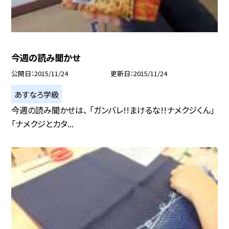
今週の読み聞かせ
公開日
2015/11/24
更新日
2015/11/24
あすなろ学級
今週の読み聞かせは、 「ガンバレ!!まけるな!!ナメクジくん」
「ナメクジとカタ...