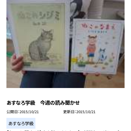
あすなろ学級 今週の読み聞かせ
公開日
2015/10/21
更新日
2015/10/21
あすなろ学級