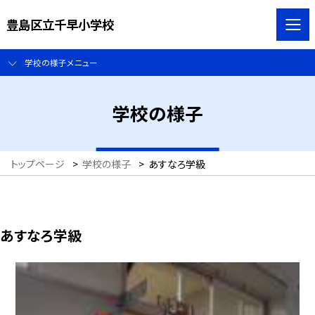
豊島区立千早小学校
学校の様子メニュー
学校の様子
トップページ
>
学校の様子
>
あすなろ学級
あすなろ学級