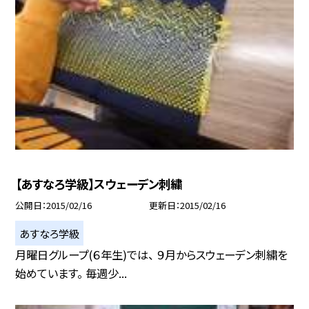
【あすなろ学級】スウェーデン刺繍
公開日
2015/02/16
更新日
2015/02/16
あすなろ学級
月曜日グループ(６年生)では、 ９月からスウェーデン刺繍を
始めています。 毎週少...