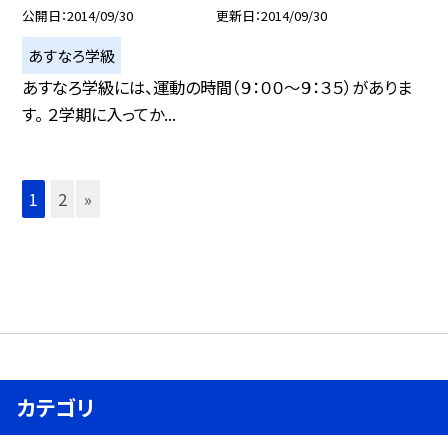
公開日
2014/09/30
更新日
2014/09/30
あすなろ学級
あすなろ学級には、運動の時間（９：００〜９：３５）がありま
す。 ２学期に入ってか...
1
2
»
カテゴリ