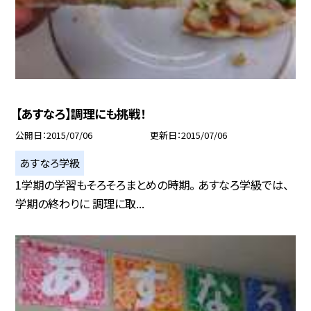
【あすなろ】調理にも挑戦！
公開日
2015/07/06
更新日
2015/07/06
あすなろ学級
1学期の学習もそろそろまとめの時期。 あすなろ学級では、
学期の終わりに 調理に取...