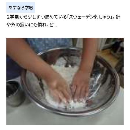
あすなろ学級
２学期から少しずつ進めている「スウェーデン刺しゅう」。 針
や糸の扱いにも慣れ、ど...