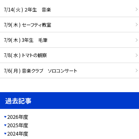
7/14( 火 ) ２年生 音楽
7/9( 木 ) セーフティ教室
7/9( 木 ) 3年生 毛筆
7/8( 水 ) トマトの観察
7/6( 月 ) 音楽クラブ ソロコンサート
過去記事
2026年度
2025年度
2024年度