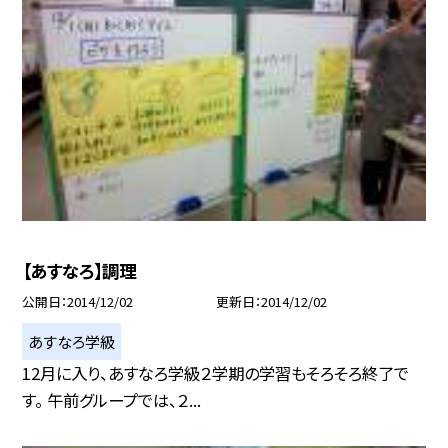
【あすなろ】調理
公開日
2014/12/02
更新日
2014/12/02
あすなろ学級
12月に入り、あすなろ学級２学期の学習もそろそろ終了で
す。 午前グループでは、２...