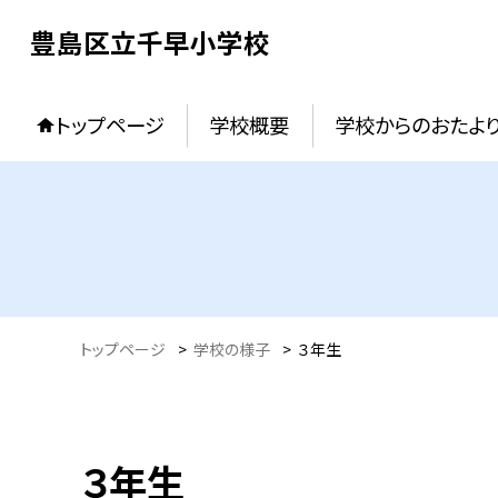
豊島区立千早小学校
トップページ
学校概要
学校からのおたよ
トップページ
>
学校の様子
>
３年生
３年生