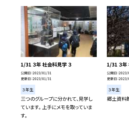
1/31 ３年 社会科見学 ３
1/31 ３
公開日
2023/01/31
公開日
2023/
更新日
2023/01/31
更新日
2023/
３年生
３年生
三つのグループに分かれて、見学し
郷土資料
ています。 上手にメモを取っていま
す。