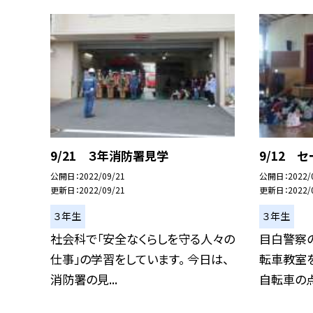
9/21 ３年消防署見学
9/12 
公開日
2022/09/21
公開日
2022/
更新日
2022/09/21
更新日
2022/
３年生
３年生
社会科で「安全なくらしを守る人々の
目白警察
仕事」の学習をしています。 今日は、
転車教室
消防署の見...
自転車の点