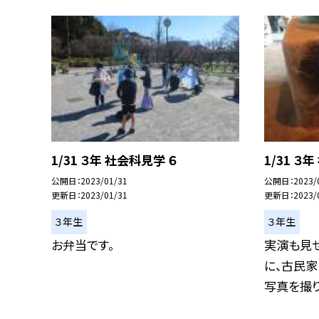
1/31 ３年 社会科見学 ６
1/31 ３
公開日
2023/01/31
公開日
2023/
更新日
2023/01/31
更新日
2023/
３年生
３年生
お弁当です。
実演も見せ
に、古民家
写真を撮りま