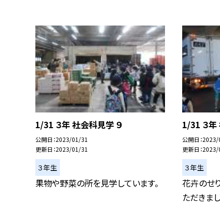
1/31 ３年 社会科見学 ９
1/31 ３
公開日
2023/01/31
公開日
2023/
更新日
2023/01/31
更新日
2023/
３年生
３年生
果物や野菜の所を見学しています。
花卉のせ
ただきまし