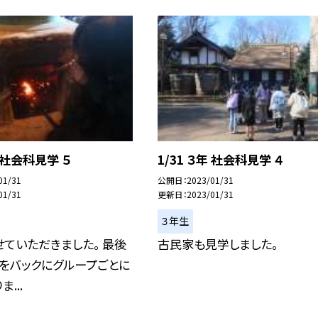
年 社会科見学 ５
1/31 ３年 社会科見学 ４
01/31
公開日
2023/01/31
01/31
更新日
2023/01/31
３年生
ていただきました。 最後
古民家も見学しました。
をバックにグループごとに
...