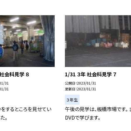
年 社会科見学 ８
1/31 ３年 社会科見学 ７
01/31
公開日
2023/01/31
01/31
更新日
2023/01/31
３年生
りをするところを見せてい
午後の見学は、板橋市場です。 
た。
DVDで学びます。