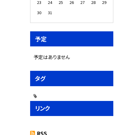
23
24
25
26
27
28
29
30
31
予定
予定はありません
タグ
リンク
RSS