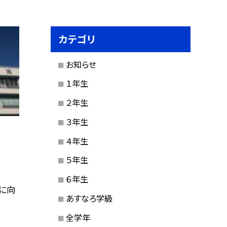
カテゴリ
お知らせ
１年生
２年生
３年生
４年生
５年生
６年生
に向
あすなろ学級
全学年