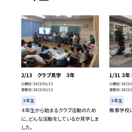
2/13 クラブ見学 ３年
1/31 ３
公開日
2023/02/13
公開日
2023/
更新日
2023/02/13
更新日
2023/
３年生
３年生
４年生から始まるクラブ活動のため
無事学校に
に、どんな活動をしているか見学しま
した。