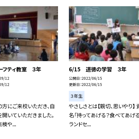
セーフティ教室 ３年
6/15 道徳の学習 ３年
09/12
公開日
2022/06/15
09/12
更新日
2022/06/15
３年生
の方にご来校いただき、自
やさしさとは【親切、思いやり】 
を開いていただきました。
名「持ってあげる？食べてあげる
検や...
ランドセ...