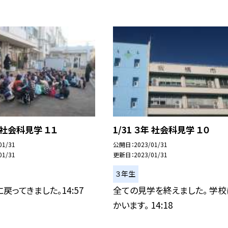
年 社会科見学 １１
1/31 ３年 社会科見学 １０
01/31
公開日
2023/01/31
01/31
更新日
2023/01/31
３年生
戻ってきました。14:57
全ての見学を終えました。 学校
かいます。 14:18