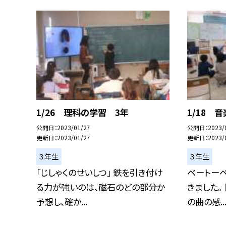
1/26 理科の学習 3年
1/18 
公開日
2023/01/27
公開日
2023/
更新日
2023/01/27
更新日
2023/
３年生
３年生
「じしゃくのせいしつ」 鉄を引き付け
ベートーベ
る力が強いのは、磁石のどの部分か
きました。
予想し、確か...
の曲の感..