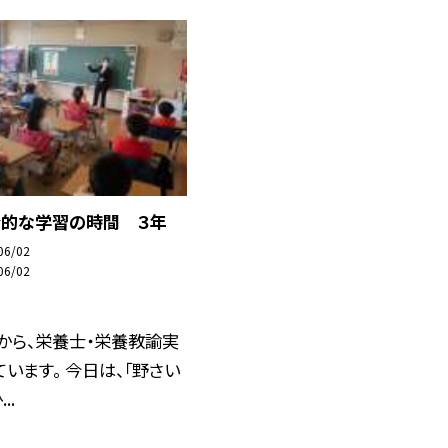
合的な学習の時間 ３年
06/02
06/02
から、栄養士・栄養教諭実
います。 今日は、「野さい
..