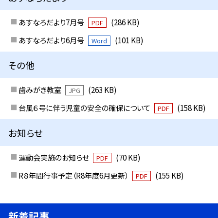
あすなろだより7月号
(286 KB)
PDF
あすなろだより6月号
(101 KB)
Word
その他
歯みがき教室
(263 KB)
JPG
台風６号に伴う児童の安全の確保について
(158 KB)
PDF
お知らせ
運動会実施のお知らせ
(70 KB)
PDF
R８年間行事予定（R8年度6月更新）
(155 KB)
PDF
新着記事