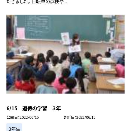
だきました。 自転車の点検や...
6/15 道徳の学習 ３年
公開日
2022/06/15
更新日
2022/06/15
３年生