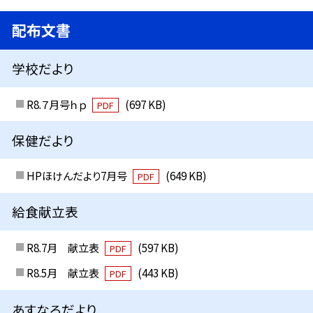
配布文書
学校だより
R8.７月号ｈｐ
(697 KB)
PDF
保健だより
HPほけんだより7月号
(649 KB)
PDF
給食献立表
R8.7月 献立表
(597 KB)
PDF
R8.5月 献立表
(443 KB)
PDF
あすなろだより