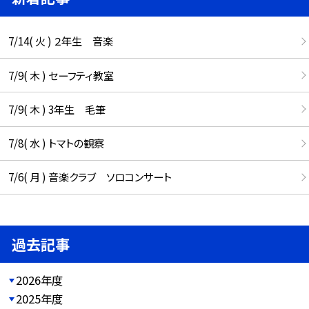
7/14( 火 ) ２年生 音楽
7/9( 木 ) セーフティ教室
7/9( 木 ) 3年生 毛筆
7/8( 水 ) トマトの観察
7/6( 月 ) 音楽クラブ ソロコンサート
過去記事
2026年度
2025年度