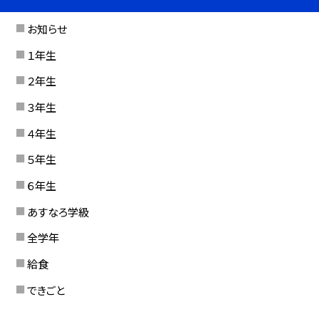
お知らせ
１年生
２年生
３年生
４年生
５年生
６年生
あすなろ学級
全学年
給食
できごと