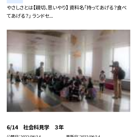
やさしさとは【親切、思いやり】 資料名「持ってあげる？食べ
てあげる？」 ランドセ...
6/14 社会科見学 ３年
公開日
2022/06/14
更新日
2022/06/14