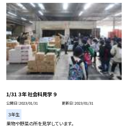
1/31 ３年 社会科見学 ９
公開日
2023/01/31
更新日
2023/01/31
３年生
果物や野菜の所を見学しています。