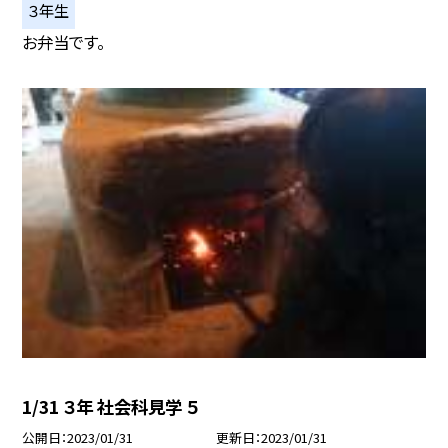
３年生
お弁当です。
1/31 ３年 社会科見学 ５
公開日
2023/01/31
更新日
2023/01/31