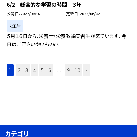
6/2 総合的な学習の時間 ３年
公開日
2022/06/02
更新日
2022/06/02
３年生
５月１６日から、栄養士・栄養教諭実習生が来ています。 今
日は、「野さいやいものひ...
1
2
3
4
5
6
...
9
10
»
カテゴリ