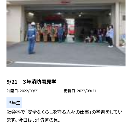
9/21 ３年消防署見学
公開日
2022/09/21
更新日
2022/09/21
３年生
社会科で「安全なくらしを守る人々の仕事」の学習をしてい
ます。 今日は、消防署の見...