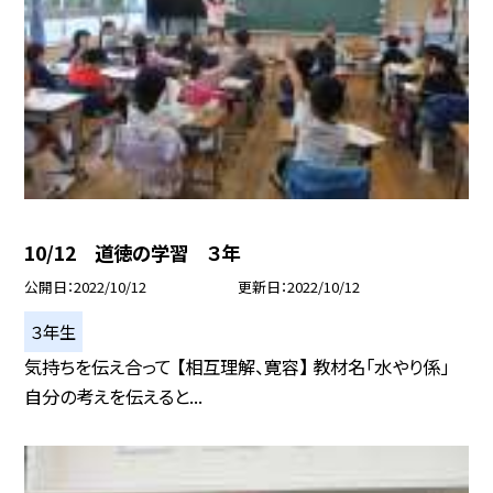
10/12 道徳の学習 ３年
公開日
2022/10/12
更新日
2022/10/12
３年生
気持ちを伝え合って 【相互理解、寛容】 教材名「水やり係」
自分の考えを伝えると...