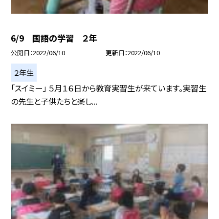
6/9 国語の学習 ２年
公開日
2022/06/10
更新日
2022/06/10
２年生
「スイミー」 ５月１６日から教育実習生が来ています。実習生
の先生と子供たちと楽し...