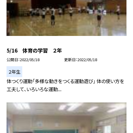
5/16 体育の学習 ２年
公開日
2022/05/18
更新日
2022/05/18
２年生
体つくり運動「多様な動きをつくる運動遊び」 体の使い方を
工夫して、いろいろな運動...