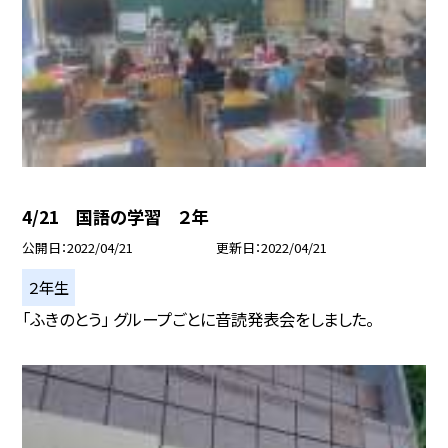
4/21 国語の学習 ２年
公開日
2022/04/21
更新日
2022/04/21
２年生
「ふきのとう」 グループごとに音読発表会をしました。