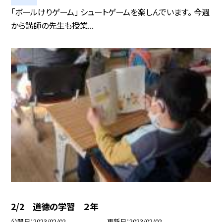
「ボールけりゲーム」 シュートゲームを楽しんでいます。 今週
から講師の先生も授業...
2/2 道徳の学習 ２年
公開日
2023/02/02
更新日
2023/02/02