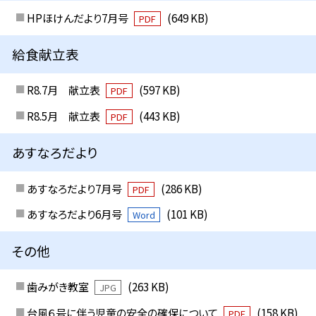
HPほけんだより7月号
(649 KB)
PDF
給食献立表
R8.7月 献立表
(597 KB)
PDF
R8.5月 献立表
(443 KB)
PDF
あすなろだより
あすなろだより7月号
(286 KB)
PDF
あすなろだより6月号
(101 KB)
Word
その他
歯みがき教室
(263 KB)
JPG
台風６号に伴う児童の安全の確保について
(158 KB)
PDF