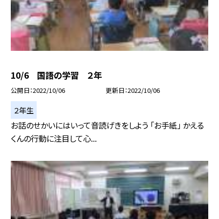
10/6 国語の学習 ２年
公開日
2022/10/06
更新日
2022/10/06
２年生
お話のせかいにはいって音読げきをしよう 「お手紙」 かえる
くんの行動に注目して心...