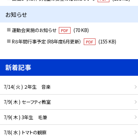
お知らせ
運動会実施のお知らせ
(70 KB)
PDF
R８年間行事予定（R8年度6月更新）
(155 KB)
PDF
新着記事
7/14( 火 ) ２年生 音楽
7/9( 木 ) セーフティ教室
7/9( 木 ) 3年生 毛筆
7/8( 水 ) トマトの観察