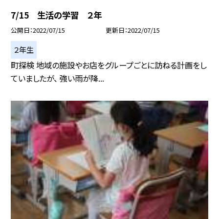
7/15 生活の学習 ２年
公開日
2022/07/15
更新日
2022/07/15
２年生
町探検 地域の施設やお店をグループごとに訪ねる計画をし
ていましたが、 強い雨が降...