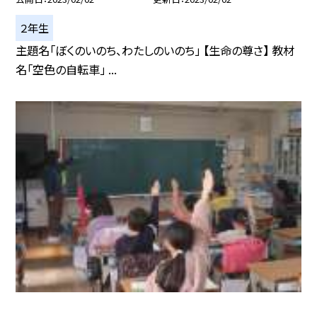
２年生
主題名「ぼくのいのち、わたしのいのち」 【生命の尊さ】 教材
名「空色の自転車」 ...