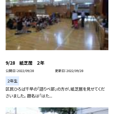
9/28 紙芝居 ２年
公開日
2022/09/28
更新日
2022/09/28
２年生
区民ひろば千早の「語りべ部」の方が、紙芝居を見せてくだ
さいました。 題名は「はた...