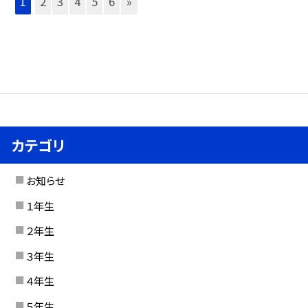
1
2
3
4
5
6
»
カテゴリ
お知らせ
１年生
２年生
３年生
４年生
５年生