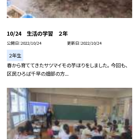
10/24 生活の学習 ２年
公開日
2022/10/24
更新日
2022/10/24
２年生
春から育ててきたサツマイモの芋ほりをしました。 今回も、
区民ひろば千早の畑部の方...