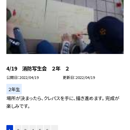
4/19 消防写生会 ２年 ２
公開日
2022/04/19
更新日
2022/04/19
２年生
場所が決まったら、クレパスを手に、描き進めます。 完成が
楽しみです。