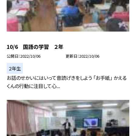
10/6 国語の学習 ２年
公開日
2022/10/06
更新日
2022/10/06
２年生
お話のせかいにはいって音読げきをしよう 「お手紙」 かえる
くんの行動に注目して心...