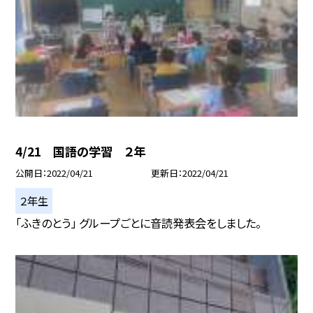
4/21 国語の学習 ２年
公開日
2022/04/21
更新日
2022/04/21
２年生
「ふきのとう」 グループごとに音読発表会をしました。