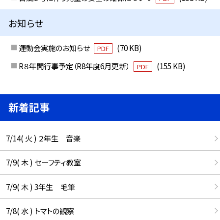
お知らせ
運動会実施のお知らせ
(70 KB)
PDF
R８年間行事予定（R8年度6月更新）
(155 KB)
PDF
新着記事
7/14( 火 ) ２年生 音楽
7/9( 木 ) セーフティ教室
7/9( 木 ) 3年生 毛筆
7/8( 水 ) トマトの観察