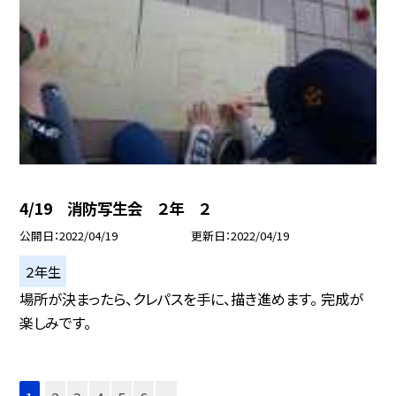
4/19 消防写生会 ２年 ２
公開日
2022/04/19
更新日
2022/04/19
２年生
場所が決まったら、クレパスを手に、描き進めます。 完成が
楽しみです。