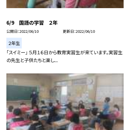
6/9 国語の学習 ２年
公開日
2022/06/10
更新日
2022/06/10
２年生
「スイミー」 ５月１６日から教育実習生が来ています。実習生
の先生と子供たちと楽し...