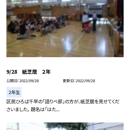
9/28 紙芝居 ２年
公開日
2022/09/28
更新日
2022/09/28
２年生
区民ひろば千早の「語りべ部」の方が、紙芝居を見せてくだ
さいました。 題名は「はた...