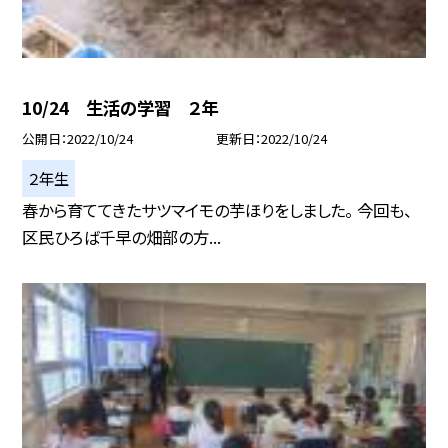
10/24 生活の学習 ２年
公開日
2022/10/24
更新日
2022/10/24
２年生
春から育ててきたサツマイモの芋ほりをしました。 今回も、
区民ひろば千早の畑部の方...