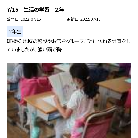
7/15 生活の学習 ２年
公開日
2022/07/15
更新日
2022/07/15
２年生
町探検 地域の施設やお店をグループごとに訪ねる計画をし
ていましたが、 強い雨が降...