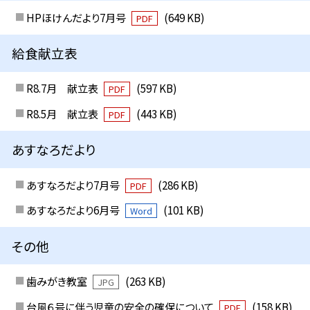
HPほけんだより7月号
(649 KB)
PDF
給食献立表
R8.7月 献立表
(597 KB)
PDF
R8.5月 献立表
(443 KB)
PDF
あすなろだより
あすなろだより7月号
(286 KB)
PDF
あすなろだより6月号
(101 KB)
Word
その他
歯みがき教室
(263 KB)
JPG
台風６号に伴う児童の安全の確保について
(158 KB)
PDF