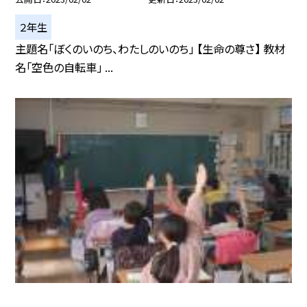
２年生
主題名「ぼくのいのち、わたしのいのち」 【生命の尊さ】 教材
名「空色の自転車」 ...