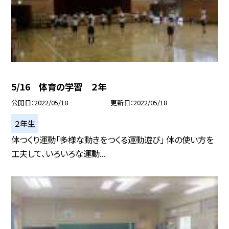
5/16 体育の学習 ２年
公開日
2022/05/18
更新日
2022/05/18
２年生
体つくり運動「多様な動きをつくる運動遊び」 体の使い方を
工夫して、いろいろな運動...