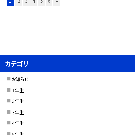
1
2
3
4
5
6
»
カテゴリ
お知らせ
１年生
２年生
３年生
４年生
５年生