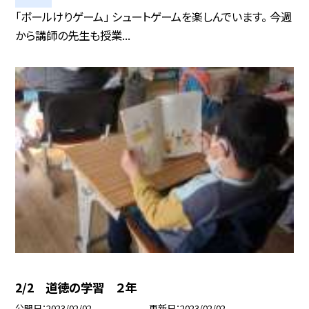
「ボールけりゲーム」 シュートゲームを楽しんでいます。 今週
から講師の先生も授業...
2/2 道徳の学習 ２年
公開日
2023/02/02
更新日
2023/02/02