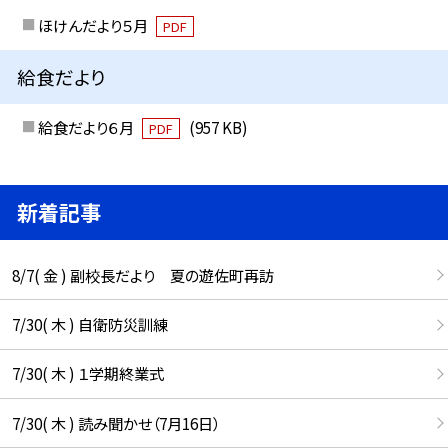
ほけんだより５月
PDF
給食だより
給食だより６月
(957 KB)
PDF
新着記事
8/7( 金 ) 副校長だより 夏の遊佐町再訪
7/30( 木 ) 自衛防災訓練
7/30( 木 ) １学期終業式
7/30( 木 ) 読み聞かせ（7月16日）