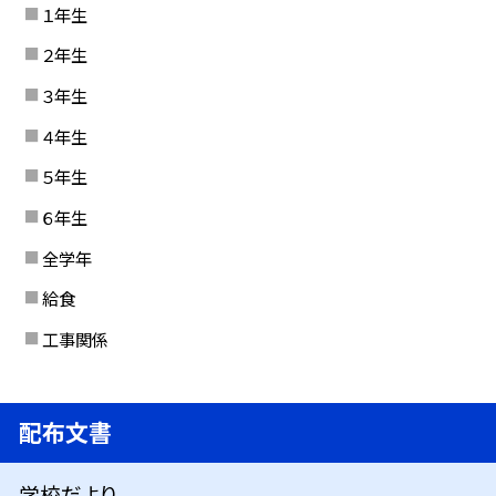
１年生
２年生
３年生
４年生
５年生
６年生
全学年
給食
工事関係
配布文書
学校だより