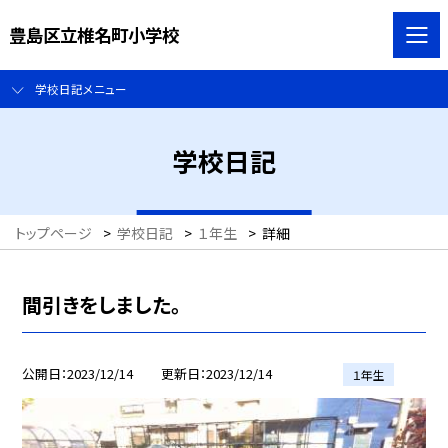
豊島区立椎名町小学校
学校日記メニュー
学校日記
トップページ
>
学校日記
>
１年生
>
詳細
間引きをしました。
公開日
2023/12/14
更新日
2023/12/14
１年生