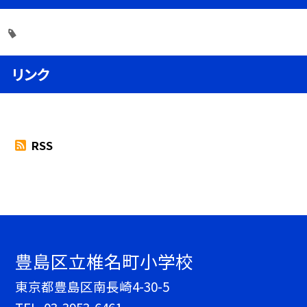
リンク
RSS
豊島区立椎名町小学校
東京都豊島区南長崎4-30-5