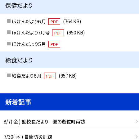
保健だより
ほけんだより６月
(764 KB)
PDF
ほけんだより7月号
(950 KB)
PDF
ほけんだより５月
PDF
給食だより
給食だより６月
(957 KB)
PDF
新着記事
8/7( 金 ) 副校長だより 夏の遊佐町再訪
7/30( 木 ) 自衛防災訓練