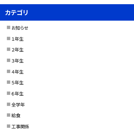
カテゴリ
お知らせ
１年生
２年生
３年生
４年生
５年生
６年生
全学年
給食
工事関係