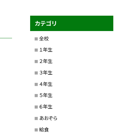
カテゴリ
全校
１年生
２年生
３年生
４年生
５年生
６年生
あおぞら
給食