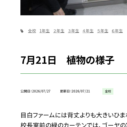
全校
1年生
２年生
３年生
４年生
５年生
６年生
7月21日 植物の様子
公開日
2026/07/27
更新日
2026/07/21
全校
目白ファームには背丈よりも大きいひま
校長室前の緑のカーテンでは、ゴーヤの