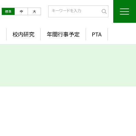
標準
中
大
室
校内研究
年間行事予定
PTA