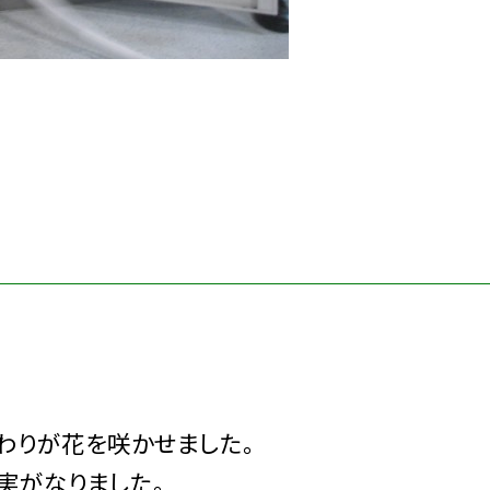
わりが花を咲かせました。
実がなりました。