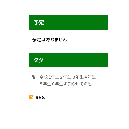
予定
予定はありません
タグ
全校
1年生
２年生
３年生
４年生
５年生
６年生
お知らせ
その他
RSS