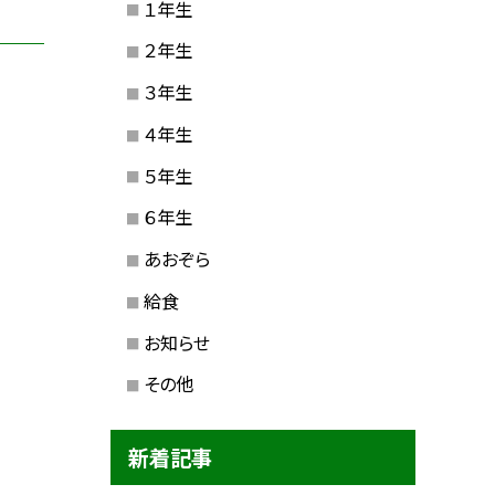
１年生
２年生
３年生
４年生
５年生
６年生
あおぞら
給食
お知らせ
その他
新着記事