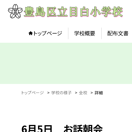
トップページ
学校概要
配布文書
トップページ
>
学校の様子
>
全校
>
詳細
6月5日 お話朝会