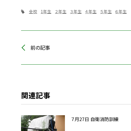
全校
1年生
２年生
３年生
４年生
５年生
６年生
前の記事
関連記事
７月27日 自衛消防訓練