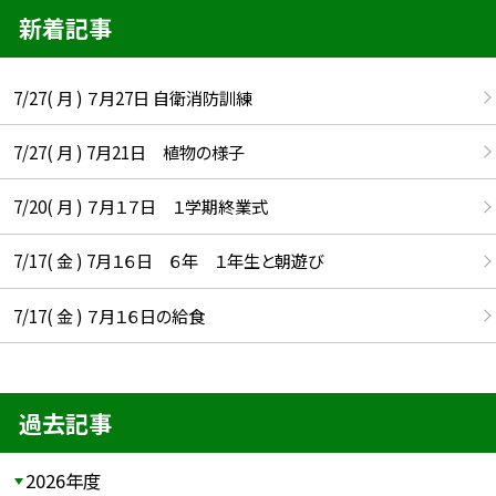
新着記事
7/27( 月 ) ７月27日 自衛消防訓練
7/27( 月 ) 7月21日 植物の様子
7/20( 月 ) ７月１７日 １学期終業式
7/17( 金 ) 7月１６日 ６年 １年生と朝遊び
7/17( 金 ) ７月１６日の給食
過去記事
2026年度