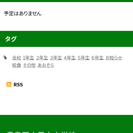
予定はありません
タグ
全校
1年生
２年生
３年生
４年生
５年生
６年生
お知らせ
給食
その他
あおぞら
RSS