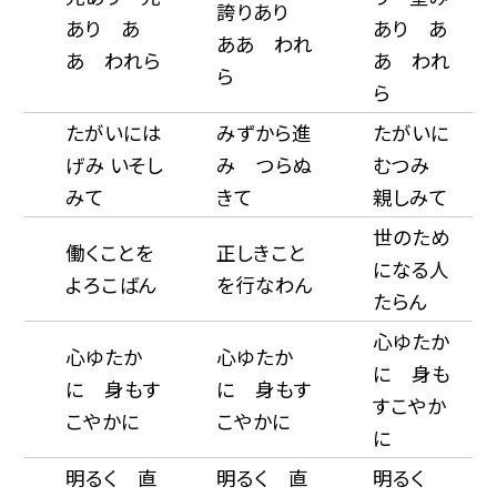
誇りあり
あり あ
あり あ
ああ われ
あ われら
あ われ
ら
ら
たがいには
みずから進
たがいに
げみ いそし
み つらぬ
むつみ
みて
きて
親しみて
世のため
働くことを
正しきこと
になる人
よろこばん
を行なわん
たらん
心ゆたか
心ゆたか
心ゆたか
に 身も
に 身もす
に 身もす
すこやか
こやかに
こやかに
に
明るく 直
明るく 直
明るく