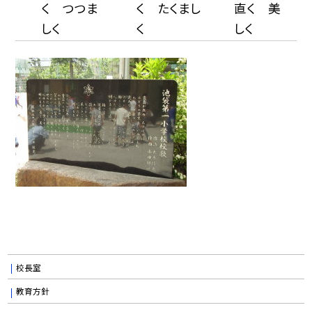
く つつま
く たくまし
直く 美
しく
く
しく
校長室
教育方針