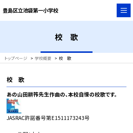
豊島区立池袋第一小学校
校 歌
トップページ
>
学校概要
>
校 歌
校 歌
あの山田耕筰先生作曲の、本校自慢の校歌です。
JASRAC許諾番号第E1511173243号