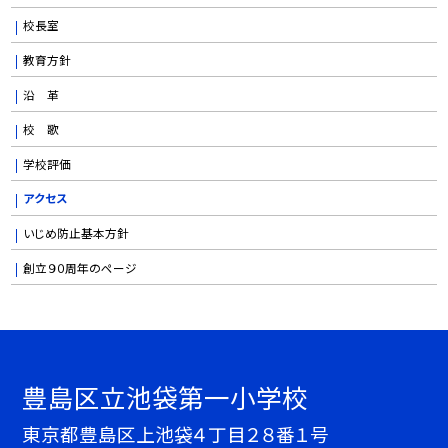
校長室
教育方針
沿 革
校 歌
学校評価
アクセス
いじめ防止基本方針
創立９０周年のページ
豊島区立池袋第一小学校
東京都豊島区上池袋４丁目２８番１号