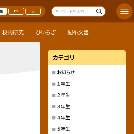
準
中
大
校内研究
ひいらぎ
配布文書
カテゴリ
お知らせ
１年生
２年生
３年生
４年生
５年生