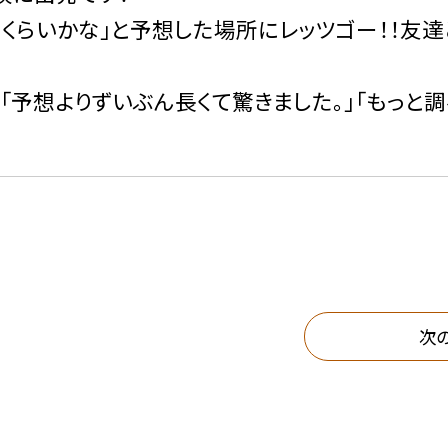
ｍくらいかな」と予想した場所にレッツゴー！！友
「予想よりずいぶん長くて驚きました。」「もっと
次