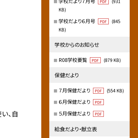
学校だより７月号
(931
PDF
KB)
学校だより６月号
(845
PDF
KB)
学校からのお知らせ
R08学校要覧
(879 KB)
PDF
保健だより
７月保健だより
(554 KB)
PDF
６月保健だより
PDF
使い、自
５月保健だより
PDF
給食だより・献立表