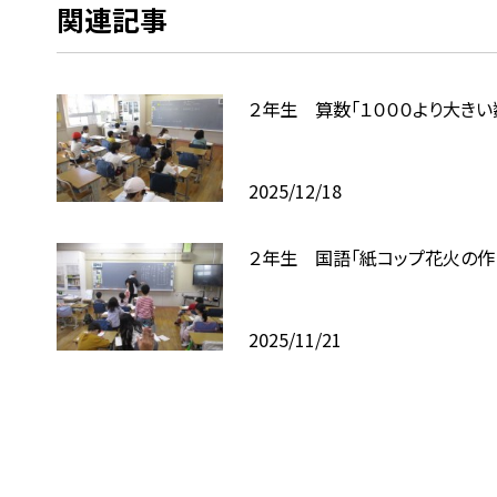
関連記事
２年生 算数「１０００より大きい
2025/12/18
２年生 国語「紙コップ花火の作
2025/11/21