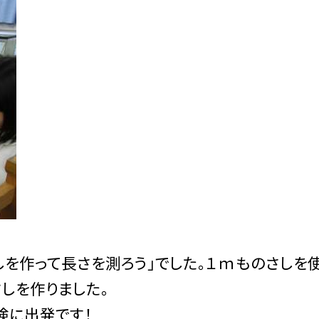
を作って長さを測ろう」でした。１ｍものさしを
しを作りました。
検に出発です！