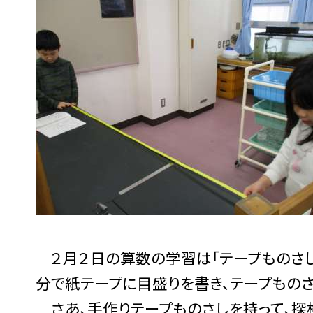
２月２日の算数の学習は「テープものさし
分で紙テープに目盛りを書き、テープものさ
さあ、手作りテープものさしを持って、探