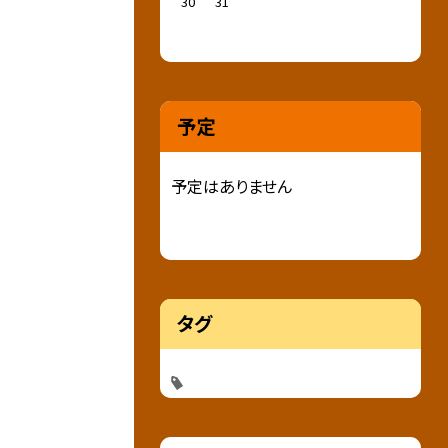
30
31
予定
予定はありません
タグ