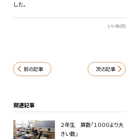
した。
いいね(0)
前の記事
次の記事
関連記事
２年生 算数「１０００より大
きい数」