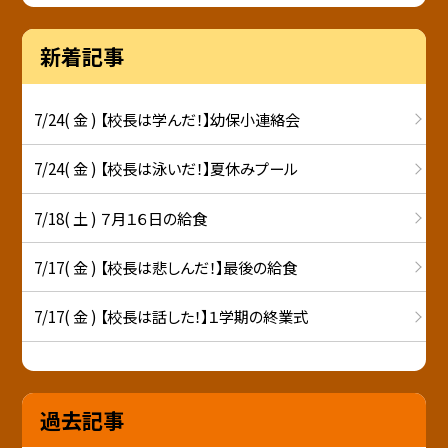
新着記事
7/24( 金 ) 【校長は学んだ！】幼保小連絡会
7/24( 金 ) 【校長は泳いだ！】夏休みプール
7/18( 土 ) ７月１６日の給食
7/17( 金 ) 【校長は悲しんだ！】最後の給食
7/17( 金 ) 【校長は話した！】１学期の終業式
過去記事