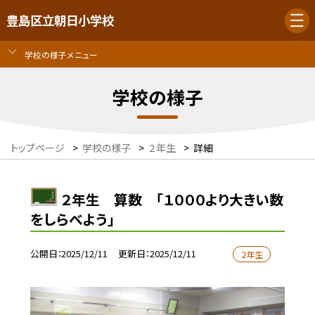
豊島区立朝日小学校
学校の様子メニュー
学校の様子
トップページ
>
学校の様子
>
２年生
>
詳細
２年生 算数 「１０００より大きい数
をしらべよう」
公開日
2025/12/11
更新日
2025/12/11
２年生