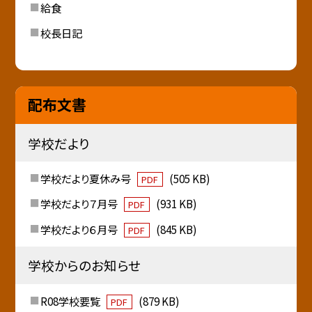
給食
校長日記
配布文書
学校だより
学校だより夏休み号
(505 KB)
PDF
学校だより７月号
(931 KB)
PDF
学校だより６月号
(845 KB)
PDF
学校からのお知らせ
R08学校要覧
(879 KB)
PDF