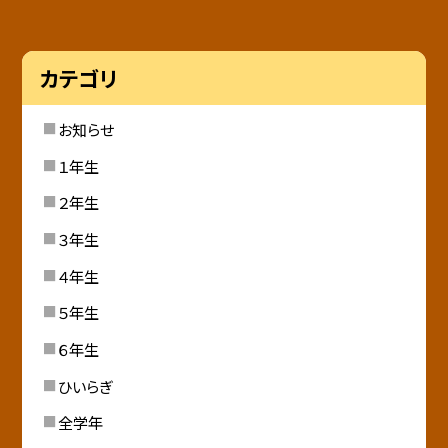
カテゴリ
お知らせ
１年生
２年生
３年生
４年生
５年生
６年生
ひいらぎ
全学年