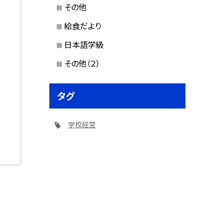
その他
給食だより
日本語学級
その他（２）
タグ
学校経営