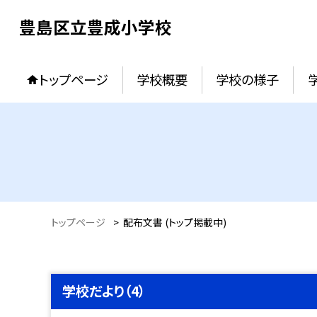
豊島区立豊成小学校
トップページ
学校概要
学校の様子
トップページ
>
配布文書 (トップ掲載中)
学校だより（4）