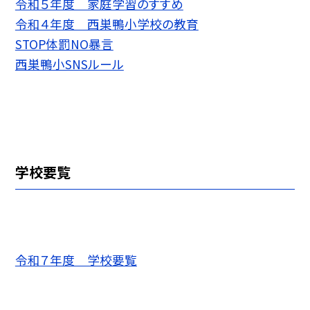
令和５年度 家庭学習のすすめ
令和４年度 西巣鴨小学校の教育
STOP体罰NO暴言
西巣鴨小SNSルール
学校要覧
令和７年度 学校要覧