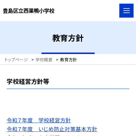
豊島区立西巣鴨小学校
教育方針
トップページ
>
学校概要
>
教育方針
学校経営方針等
令和７年度 学校経営方針
令和７年度 いじめ防止対策基本方針