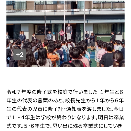
+2
令和７年度の修了式を校庭で行いました。１年生と６
年生の代表の言葉のあと、校長先生から１年から６年
生の代表の児童に修了証・通知表を渡しました。今日
で１～４年生は学校が終わりになります。明日は卒業
式です。５・６年生で、思い出に残る卒業式にしていき