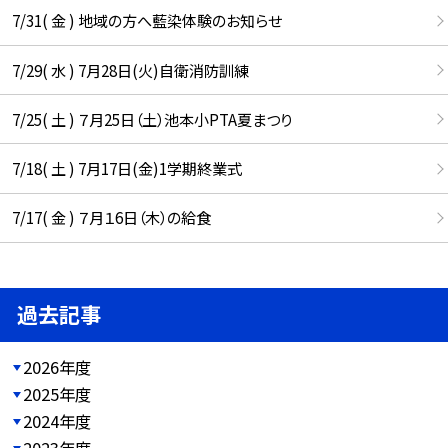
7/31( 金 ) 地域の方へ藍染体験のお知らせ
7/29( 水 ) 7月28日(火)自衛消防訓練
7/25( 土 ) ７月25日（土）池本小PTA夏まつり
7/18( 土 ) 7月17日(金)1学期終業式
7/17( 金 ) ７月１6日（木）の給食
過去記事
2026年度
2025年度
2024年度
2023年度