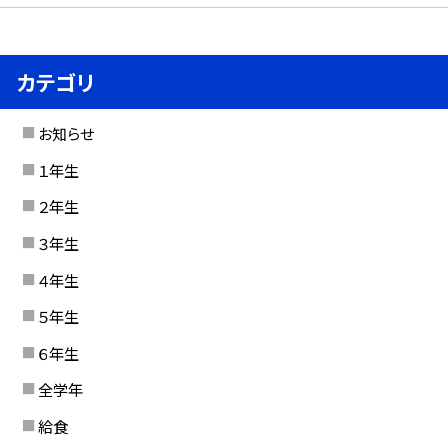
カテゴリ
お知らせ
１年生
２年生
３年生
４年生
５年生
６年生
全学年
給食