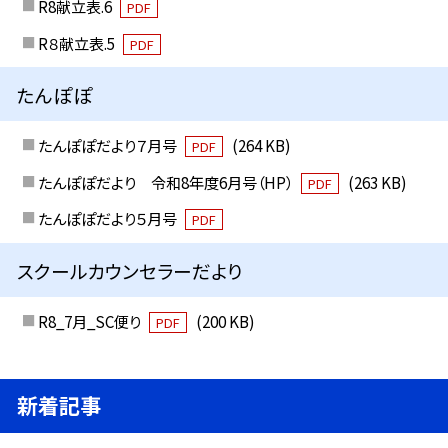
R8献立表.6
PDF
R８献立表.5
PDF
たんぽぽ
たんぽぽだより７月号
(264 KB)
PDF
たんぽぽだより 令和8年度6月号（HP）
(263 KB)
PDF
たんぽぽだより５月号
PDF
スクールカウンセラーだより
R8_7月_SC便り
(200 KB)
PDF
新着記事